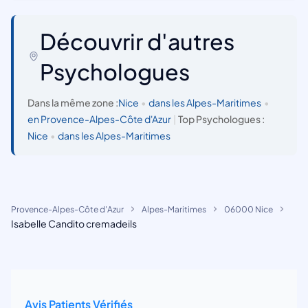
Découvrir d'autres
Psychologues
Dans la même zone :
Nice
•
dans les Alpes-Maritimes
•
en Provence-Alpes-Côte d'Azur
|
Top Psychologues :
Nice
•
dans les Alpes-Maritimes
Provence-Alpes-Côte d'Azur
Alpes-Maritimes
06000 Nice
Isabelle Candito cremadeils
Avis Patients Vérifiés