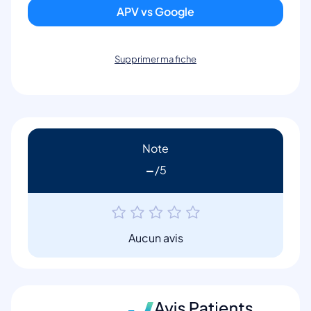
APV vs Google
Supprimer ma fiche
Note
-
Aucun avis