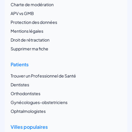
Charte de modération
APV vs GMB
Protection des données
Mentions légales
Droit de rétractation
Supprimer ma fiche
Patients
Trouver un Professionnel de Santé
Dentistes
Orthodontistes
Gynécologues-obstetriciens
Ophtalmologistes
Villes populaires