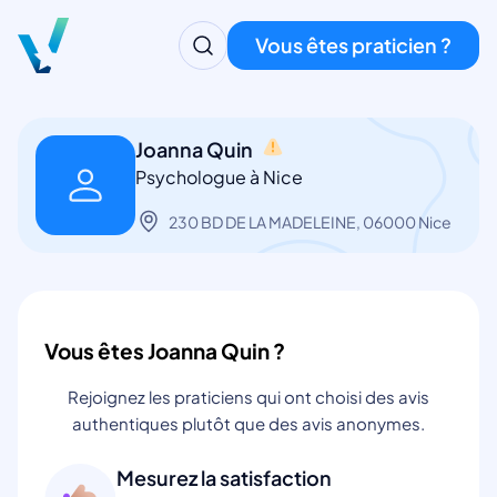
Vous êtes praticien ?
Joanna Quin
Psychologue à Nice
230 BD DE LA MADELEINE, 06000 Nice
Vous êtes Joanna Quin ?
Rejoignez les praticiens qui ont choisi des avis
authentiques plutôt que des avis anonymes.
Mesurez la satisfaction