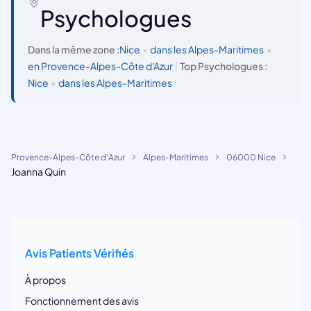
Psychologues
Dans la même zone :
Nice
•
dans les Alpes-Maritimes
•
en Provence-Alpes-Côte d'Azur
|
Top Psychologues :
Nice
•
dans les Alpes-Maritimes
Provence-Alpes-Côte d'Azur
Alpes-Maritimes
06000 Nice
Joanna Quin
Avis Patients Vérifiés
À propos
Fonctionnement des avis