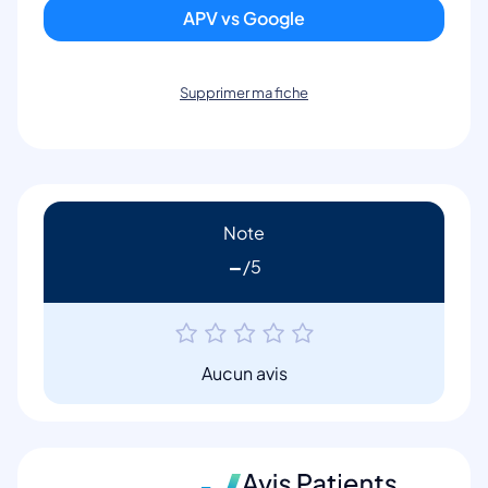
APV vs Google
Supprimer ma fiche
Note
-
Aucun avis