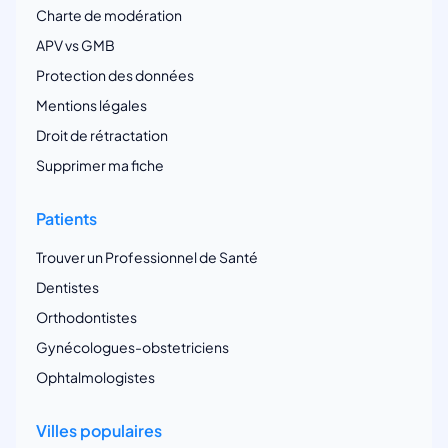
Charte de modération
APV vs GMB
Protection des données
Mentions légales
Droit de rétractation
Supprimer ma fiche
Patients
Trouver un Professionnel de Santé
Dentistes
Orthodontistes
Gynécologues-obstetriciens
Ophtalmologistes
Villes populaires