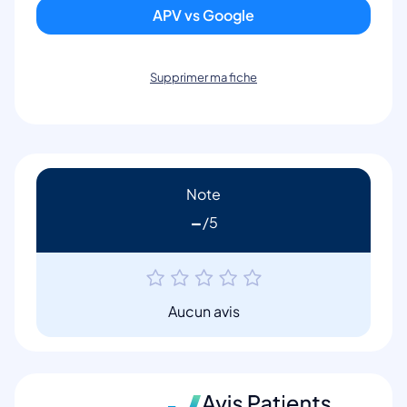
APV vs Google
Supprimer ma fiche
Note
-
Aucun avis