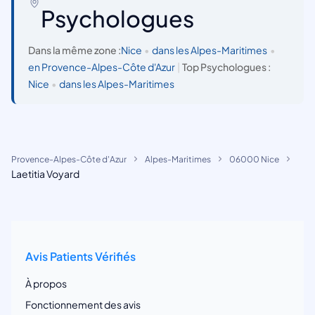
Psychologues
Dans la même zone :
Nice
•
dans les Alpes-Maritimes
•
en Provence-Alpes-Côte d'Azur
|
Top Psychologues :
Nice
•
dans les Alpes-Maritimes
Provence-Alpes-Côte d'Azur
Alpes-Maritimes
06000 Nice
Laetitia Voyard
Avis Patients Vérifiés
À propos
Fonctionnement des avis