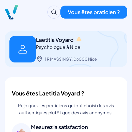
Vous êtes praticien ?
Laetitia Voyard
Psychologue à Nice
1 R MASSINGY, 06000 Nice
Vous êtes Laetitia Voyard ?
Rejoignez les praticiens qui ont choisi des avis
authentiques plutôt que des avis anonymes.
Mesurez la satisfaction