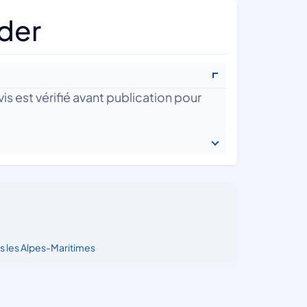
lder
is est vérifié avant publication pour
s les Alpes-Maritimes