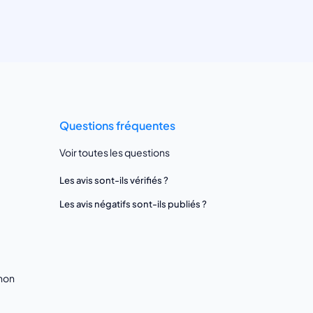
Questions fréquentes
Voir toutes les questions
Les avis sont-ils vérifiés ?
Les avis négatifs sont-ils publiés ?
gnon