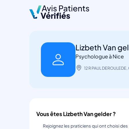
Lizbeth Van ge
Psychologue à Nice
12 R PAUL DEROULEDE,
Vous êtes Lizbeth Van gelder ?
Rejoignez les praticiens qui ont choisi de