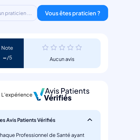
Vous êtes praticien ?
 praticien ...
Note
-
Aucun avis
L’expérience
es Avis Patients Vérifiés
haque Professionnel de Santé ayant