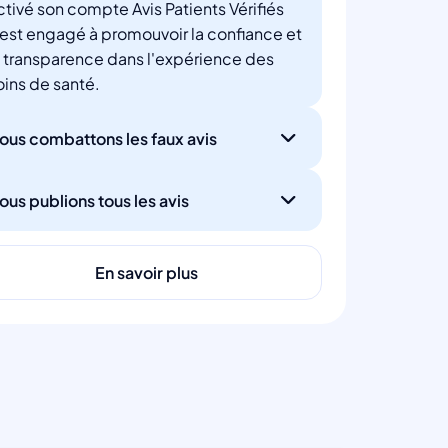
ctivé son compte Avis Patients Vérifiés
'est engagé à promouvoir la confiance et
a transparence dans l'expérience des
oins de santé.
ous combattons les faux avis
ous publions tous les avis
En savoir plus