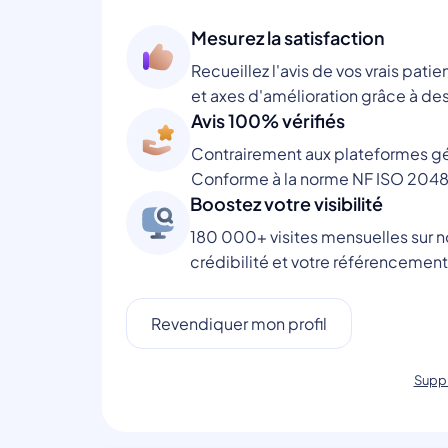
Mesurez la satisfaction
Recueillez l'avis de vos vrais patie
et axes d'amélioration grâce à des
Avis 100% vérifiés
Contrairement aux plateformes gén
Conforme à la norme NF ISO 2048
Boostez votre visibilité
180 000+ visites mensuelles sur no
crédibilité et votre référencement
Revendiquer mon profil
Suppr