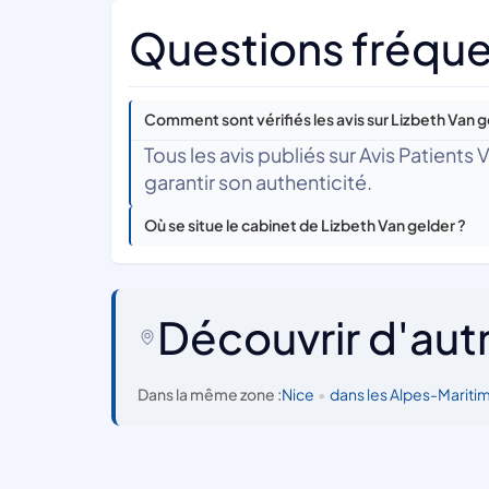
Questions fréque
Comment sont vérifiés les avis sur Lizbeth Van g
Tous les avis publiés sur Avis Patients
garantir son authenticité.
Où se situe le cabinet de Lizbeth Van gelder ?
Découvrir d'aut
Dans la même zone :
Nice
•
dans les Alpes-Mariti