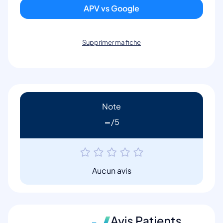
APV vs Google
Supprimer ma fiche
Note
-
Aucun avis