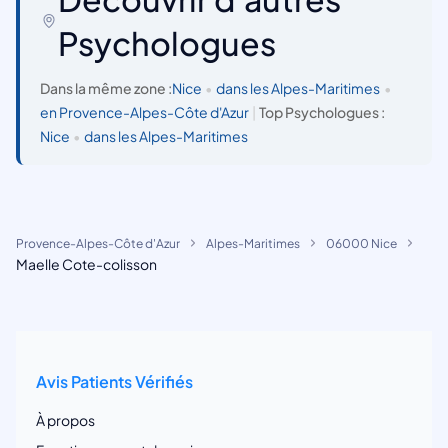
Psychologues
Dans la même zone :
Nice
•
dans les Alpes-Maritimes
•
en Provence-Alpes-Côte d'Azur
|
Top Psychologues :
Nice
•
dans les Alpes-Maritimes
Provence-Alpes-Côte d'Azur
Alpes-Maritimes
06000 Nice
Maelle Cote-colisson
Avis Patients Vérifiés
À propos