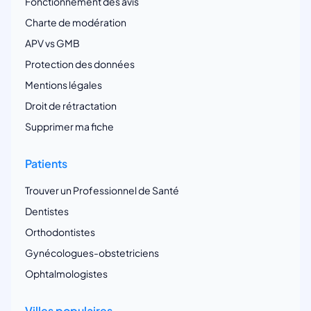
Fonctionnement des avis
Charte de modération
APV vs GMB
Protection des données
Mentions légales
Droit de rétractation
Supprimer ma fiche
Patients
Trouver un Professionnel de Santé
Dentistes
Orthodontistes
Gynécologues-obstetriciens
Ophtalmologistes
Villes populaires