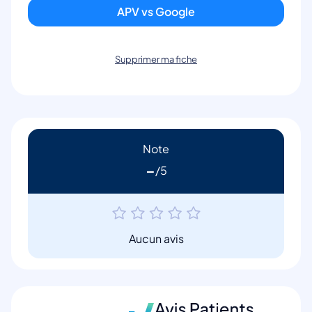
APV vs Google
Supprimer ma fiche
Note
-
Aucun avis