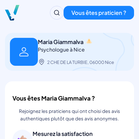
Vous êtes praticien ?
Maria Giammalva
Psychologue à Nice
2 CHE DE LA TURBIE, 06000 Nice
Vous êtes Maria Giammalva ?
Rejoignez les praticiens qui ont choisi des avis
authentiques plutôt que des avis anonymes.
Mesurez la satisfaction