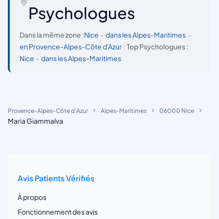
Psychologues
Dans la même zone :
Nice
•
dans les Alpes-Maritimes
•
en Provence-Alpes-Côte d'Azur
|
Top Psychologues :
Nice
•
dans les Alpes-Maritimes
Provence-Alpes-Côte d'Azur
Alpes-Maritimes
06000 Nice
Maria Giammalva
Avis Patients Vérifiés
À propos
Fonctionnement des avis