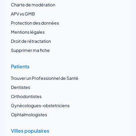
Charte de modération
APV vs GMB
Protection des données
Mentions légales
Droit de rétractation
Supprimer ma fiche
Patients
Trouver un Professionnel de Santé
Dentistes
Orthodontistes
Gynécologues-obstetriciens
Ophtalmologistes
Villes populaires