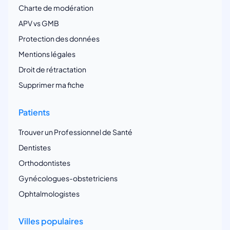
Charte de modération
APV vs GMB
Protection des données
Mentions légales
Droit de rétractation
Supprimer ma fiche
Patients
Trouver un Professionnel de Santé
Dentistes
Orthodontistes
Gynécologues-obstetriciens
Ophtalmologistes
Villes populaires