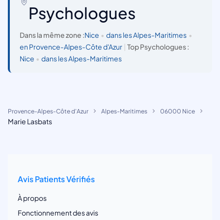
Psychologues
Dans la même zone :
Nice
•
dans les Alpes-Maritimes
•
en Provence-Alpes-Côte d'Azur
|
Top Psychologues :
Nice
•
dans les Alpes-Maritimes
Provence-Alpes-Côte d'Azur
Alpes-Maritimes
06000 Nice
Marie Lasbats
Avis Patients Vérifiés
À propos
Fonctionnement des avis