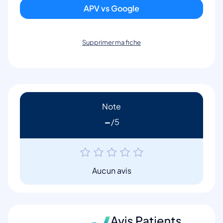
APV vs Google
Supprimer ma fiche
Note
-
Aucun avis