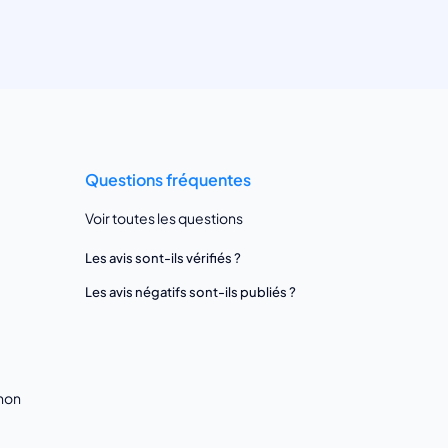
Questions fréquentes
Voir toutes les questions
Les avis sont-ils vérifiés ?
Les avis négatifs sont-ils publiés ?
gnon