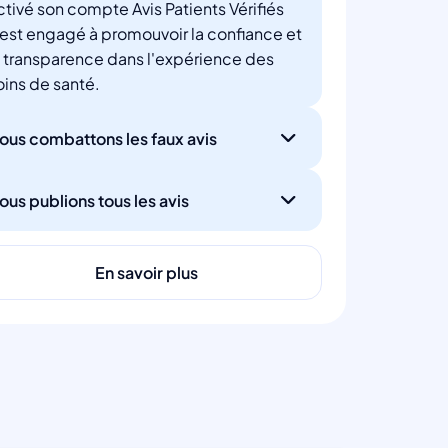
ctivé son compte Avis Patients Vérifiés
'est engagé à promouvoir la confiance et
a transparence dans l'expérience des
oins de santé.
ous combattons les faux avis
ous publions tous les avis
En savoir plus