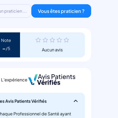
Vous êtes praticien ?
 praticien ...
Note
-
Aucun avis
L’expérience
es Avis Patients Vérifiés
haque Professionnel de Santé ayant