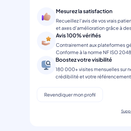
Mesurez la satisfaction
Recueillez l'avis de vos vrais patie
et axes d'amélioration grâce à des
Avis 100% vérifiés
Contrairement aux plateformes gén
Conforme à la norme NF ISO 2048
Boostez votre visibilité
180 000+ visites mensuelles sur no
crédibilité et votre référencement
Revendiquer mon profil
Suppr