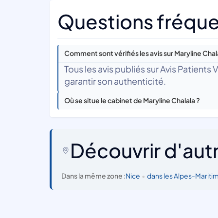
Questions fréquen
Comment sont vérifiés les avis sur Maryline Chal
Tous les avis publiés sur Avis Patients
garantir son authenticité.
Où se situe le cabinet de Maryline Chalala ?
Découvrir d'aut
Dans la même zone :
Nice
•
dans les Alpes-Mariti