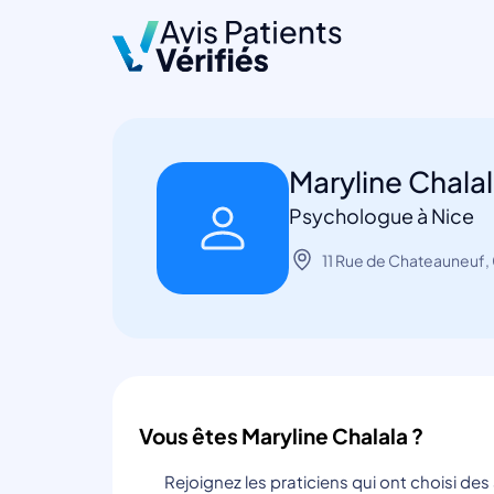
Maryline Chala
Psychologue à Nice
11 Rue de Chateauneuf,
Vous êtes Maryline Chalala ?
Rejoignez les praticiens qui ont choisi de