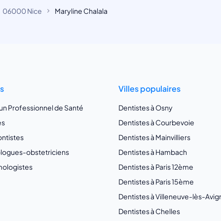
06000 Nice
Maryline Chalala
ts
Villes populaires
 un Professionnel de Santé
Dentistes à Osny
es
Dentistes à Courbevoie
ntistes
Dentistes à Mainvilliers
ogues-obstetriciens
Dentistes à Hambach
ologistes
Dentistes à Paris 12ème
Dentistes à Paris 15ème
Dentistes à Villeneuve-lès-Avi
Dentistes à Chelles