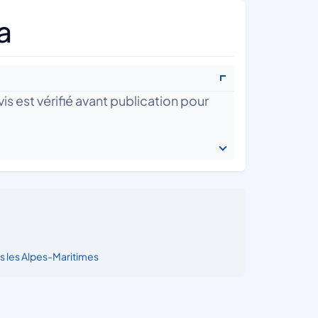
a
is est vérifié avant publication pour
s les Alpes-Maritimes