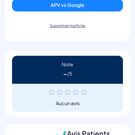
APV vs Google
Supprimer ma fiche
Note
-
Aucun avis