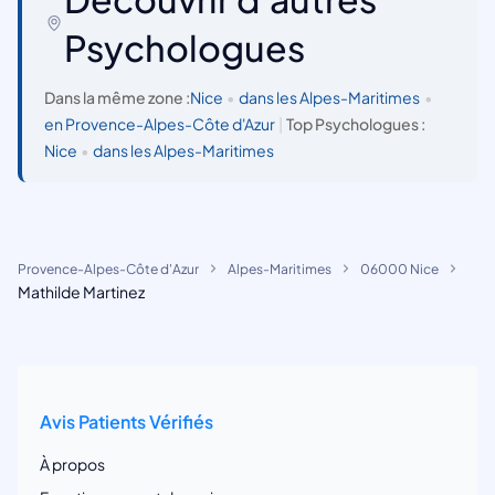
Psychologues
Dans la même zone :
Nice
•
dans les Alpes-Maritimes
•
en Provence-Alpes-Côte d'Azur
|
Top Psychologues :
Nice
•
dans les Alpes-Maritimes
Provence-Alpes-Côte d'Azur
Alpes-Maritimes
06000 Nice
Mathilde Martinez
Avis Patients Vérifiés
À propos