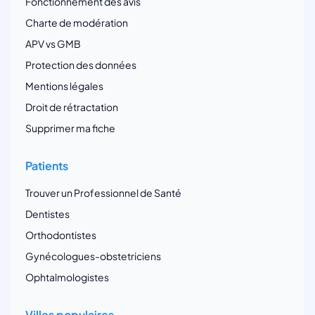
Fonctionnement des avis
Charte de modération
APV vs GMB
Protection des données
Mentions légales
Droit de rétractation
Supprimer ma fiche
Patients
Trouver un Professionnel de Santé
Dentistes
Orthodontistes
Gynécologues-obstetriciens
Ophtalmologistes
Villes populaires