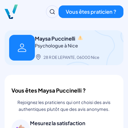
Vous êtes praticien ?
Maysa Puccinelli
Psychologue à Nice
28 R DE LEPANTE, 06000 Nice
Vous êtes Maysa Puccinelli ?
Rejoignez les praticiens qui ont choisi des avis
authentiques plutôt que des avis anonymes.
Mesurez la satisfaction