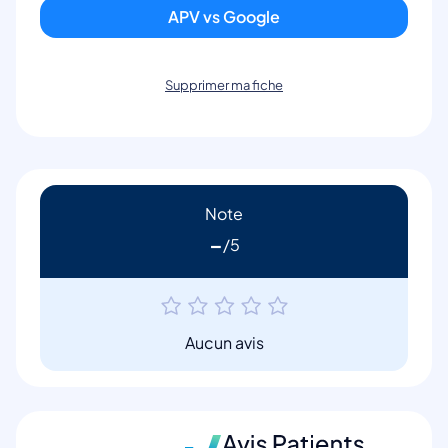
APV vs Google
Supprimer ma fiche
Note
-
Aucun avis