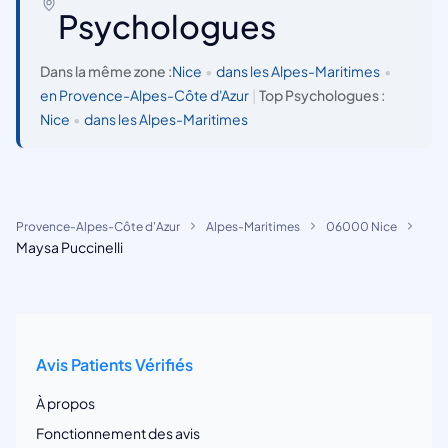
Psychologues
Dans la même zone :
Nice
•
dans les Alpes-Maritimes
•
en Provence-Alpes-Côte d'Azur
|
Top Psychologues :
Nice
•
dans les Alpes-Maritimes
Provence-Alpes-Côte d'Azur
Alpes-Maritimes
06000 Nice
Maysa Puccinelli
Avis Patients Vérifiés
À propos
Fonctionnement des avis