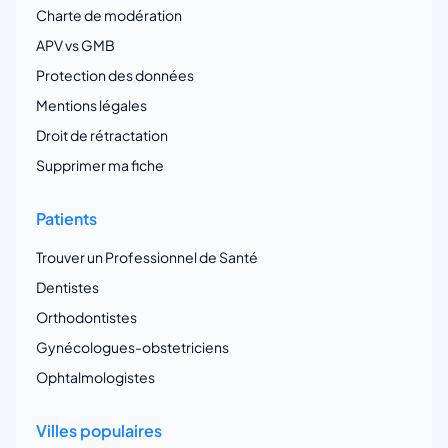
Charte de modération
APV vs GMB
Protection des données
Mentions légales
Droit de rétractation
Supprimer ma fiche
Patients
Trouver un Professionnel de Santé
Dentistes
Orthodontistes
Gynécologues-obstetriciens
Ophtalmologistes
Villes populaires