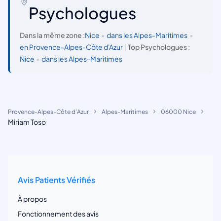
Psychologues
Dans la même zone :
Nice
•
dans les Alpes-Maritimes
•
en Provence-Alpes-Côte d'Azur
|
Top Psychologues :
Nice
•
dans les Alpes-Maritimes
Provence-Alpes-Côte d'Azur
Alpes-Maritimes
06000 Nice
Miriam Toso
Avis Patients Vérifiés
À propos
Fonctionnement des avis