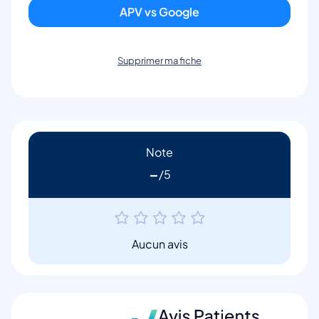
APV vs Google
Supprimer ma fiche
Note
-
Aucun avis