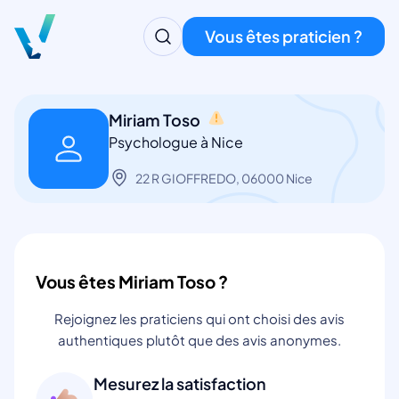
Vous êtes praticien ?
Miriam Toso
Psychologue à Nice
22 R GIOFFREDO, 06000 Nice
Vous êtes Miriam Toso ?
Rejoignez les praticiens qui ont choisi des avis
authentiques plutôt que des avis anonymes.
Mesurez la satisfaction