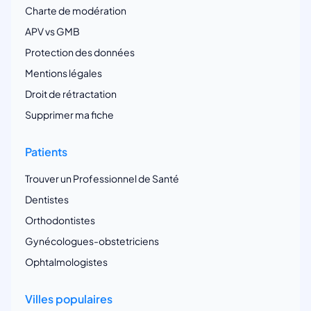
Charte de modération
APV vs GMB
Protection des données
Mentions légales
Droit de rétractation
Supprimer ma fiche
Patients
Trouver un Professionnel de Santé
Dentistes
Orthodontistes
Gynécologues-obstetriciens
Ophtalmologistes
Villes populaires