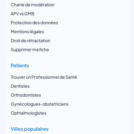
Charte de modération
APV vs GMB
Protection des données
Mentions légales
Droit de rétractation
Supprimer ma fiche
Patients
Trouver un Professionnel de Santé
Dentistes
Orthodontistes
Gynécologues-obstetriciens
Ophtalmologistes
Villes populaires