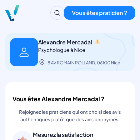
Vous êtes praticien ?
Alexandre Mercadal
Psychologue à Nice
8 AV ROMAIN ROLLAND, 06100 Nice
Vous êtes Alexandre Mercadal ?
Rejoignez les praticiens qui ont choisi des avis
authentiques plutôt que des avis anonymes.
Mesurez la satisfaction