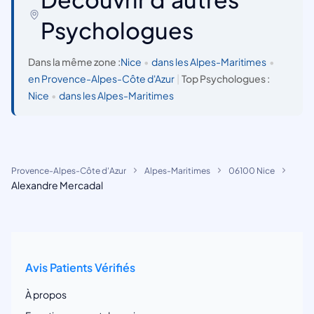
Psychologues
Dans la même zone :
Nice
•
dans les Alpes-Maritimes
•
en Provence-Alpes-Côte d'Azur
|
Top Psychologues :
Nice
•
dans les Alpes-Maritimes
Provence-Alpes-Côte d'Azur
Alpes-Maritimes
06100 Nice
Alexandre Mercadal
Avis Patients Vérifiés
À propos