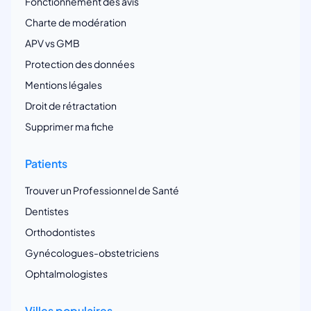
Fonctionnement des avis
Charte de modération
APV vs GMB
Protection des données
Mentions légales
Droit de rétractation
Supprimer ma fiche
Patients
Trouver un Professionnel de Santé
Dentistes
Orthodontistes
Gynécologues-obstetriciens
Ophtalmologistes
Villes populaires