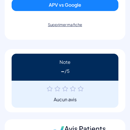
APV vs Google
Supprimer ma fiche
Note
-
Aucun avis