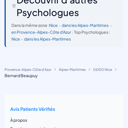
Psychologues
Dans la même zone :
Nice
•
dans les Alpes-Maritimes
•
en Provence-Alpes-Côte d'Azur
|
Top Psychologues :
Nice
•
dans les Alpes-Maritimes
Provence-Alpes-Côte d'Azur
Alpes-Maritimes
06100 Nice
Bernard Beaupuy
Avis Patients Vérifiés
À propos