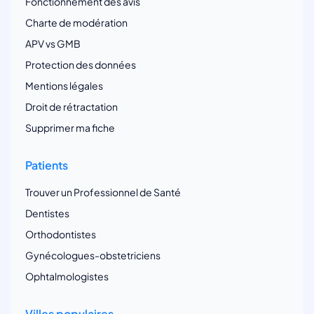
Fonctionnement des avis
Charte de modération
APV vs GMB
Protection des données
Mentions légales
Droit de rétractation
Supprimer ma fiche
Patients
Trouver un Professionnel de Santé
Dentistes
Orthodontistes
Gynécologues-obstetriciens
Ophtalmologistes
Villes populaires