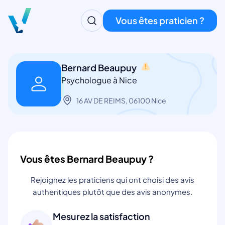
Vous êtes praticien ?
Bernard Beaupuy
Psychologue à Nice
16 AV DE REIMS, 06100 Nice
Vous êtes Bernard Beaupuy ?
Rejoignez les praticiens qui ont choisi des avis
authentiques plutôt que des avis anonymes.
Mesurez la satisfaction