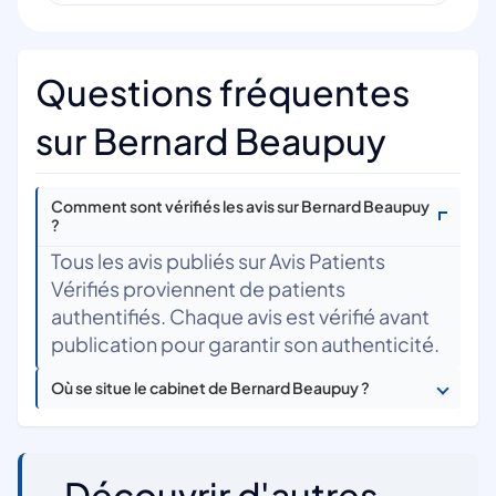
Questions fréquentes
sur Bernard Beaupuy
Comment sont vérifiés les avis sur Bernard Beaupuy
?
Tous les avis publiés sur Avis Patients
Vérifiés proviennent de patients
authentifiés. Chaque avis est vérifié avant
publication pour garantir son authenticité.
Où se situe le cabinet de Bernard Beaupuy ?
Découvrir d'autres