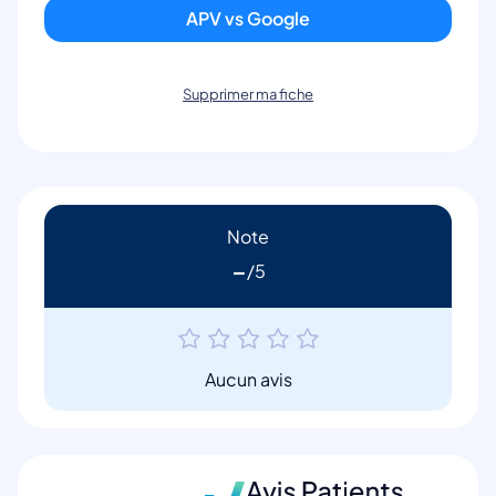
APV vs Google
Supprimer ma fiche
Note
-
Aucun avis