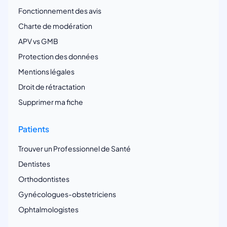
Fonctionnement des avis
Charte de modération
APV vs GMB
Protection des données
Mentions légales
Droit de rétractation
Supprimer ma fiche
Patients
Trouver un Professionnel de Santé
Dentistes
Orthodontistes
Gynécologues-obstetriciens
Ophtalmologistes