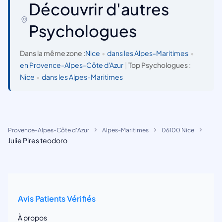
Découvrir d'autres
Psychologues
Dans la même zone :
Nice
•
dans les Alpes-Maritimes
•
en Provence-Alpes-Côte d'Azur
|
Top Psychologues :
Nice
•
dans les Alpes-Maritimes
Provence-Alpes-Côte d'Azur
Alpes-Maritimes
06100 Nice
Julie Pires teodoro
Avis Patients Vérifiés
À propos