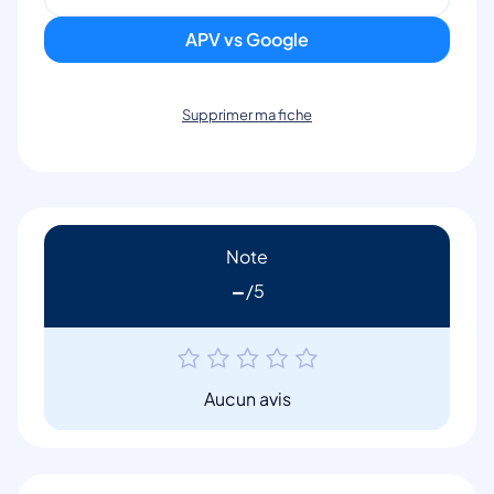
APV vs Google
Supprimer ma fiche
Note
-
Aucun avis