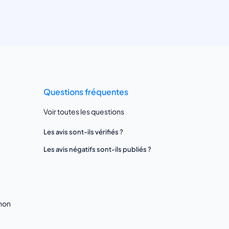
Questions fréquentes
Voir toutes les questions
Les avis sont-ils vérifiés ?
Les avis négatifs sont-ils publiés ?
gnon