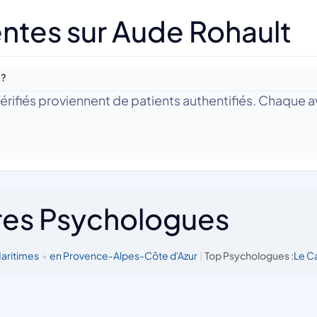
ntes sur Aude Rohault
 ?
 Vérifiés proviennent de patients authentifiés. Chaque av
res Psychologues
Maritimes
•
en Provence-Alpes-Côte d'Azur
|
Top Psychologues :
Le C