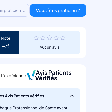
Vous êtes praticien ?
 praticien ...
Note
-
Aucun avis
L’expérience
es Avis Patients Vérifiés
haque Professionnel de Santé ayant