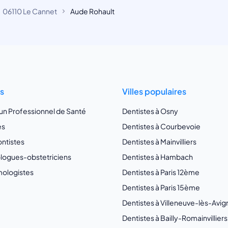
06110 Le Cannet
Aude Rohault
ts
Villes populaires
 un Professionnel de Santé
Dentistes à Osny
es
Dentistes à Courbevoie
ntistes
Dentistes à Mainvilliers
ogues-obstetriciens
Dentistes à Hambach
ologistes
Dentistes à Paris 12ème
Dentistes à Paris 15ème
Dentistes à Villeneuve-lès-Avi
Dentistes à Bailly-Romainvilliers