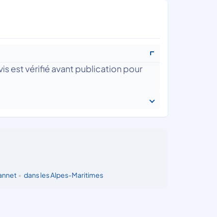
is est vérifié avant publication pour
annet
•
dans les Alpes-Maritimes