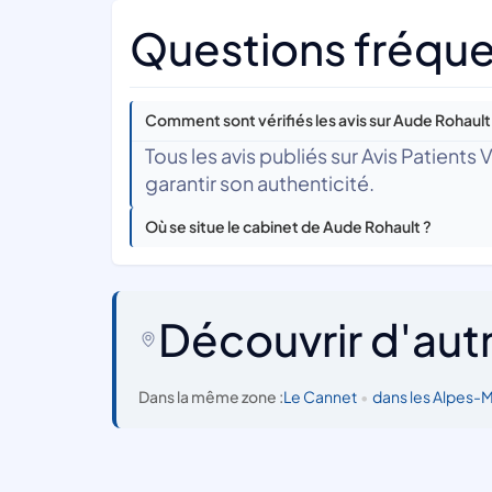
Questions fréque
Comment sont vérifiés les avis sur Aude Rohault
Tous les avis publiés sur Avis Patients
garantir son authenticité.
Où se situe le cabinet de Aude Rohault ?
Découvrir d'aut
Dans la même zone :
Le Cannet
•
dans les Alpes-