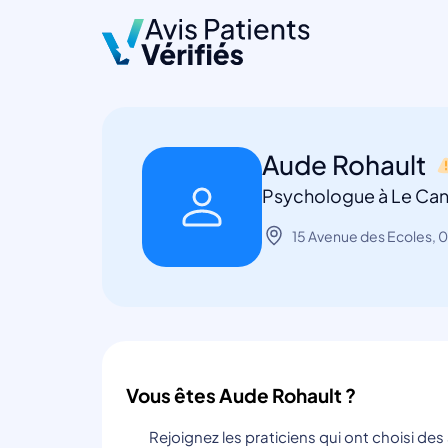
Aude Rohault
Psychologue à Le Ca
15 Avenue des Ecoles, 
Vous êtes Aude Rohault ?
Rejoignez les praticiens qui ont choisi de