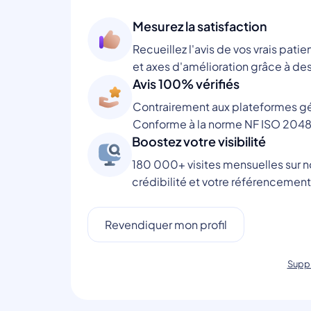
Mesurez la satisfaction
Recueillez l'avis de vos vrais patie
et axes d'amélioration grâce à des
Avis 100% vérifiés
Contrairement aux plateformes gén
Conforme à la norme NF ISO 2048
Boostez votre visibilité
180 000+ visites mensuelles sur no
crédibilité et votre référencement
Revendiquer mon profil
Suppr