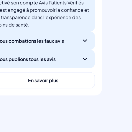
ctivé son compte Avis Patients Vérifiés
'est engagé à promouvoir la confiance et
a transparence dans l'expérience des
oins de santé.
ous combattons les faux avis
ous publions tous les avis
En savoir plus