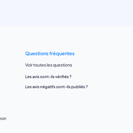
Questions fréquentes
Voir toutes les questions
Les avis sont-ils vérifiés ?
Les avis négatifs sont-ils publiés ?
gnon