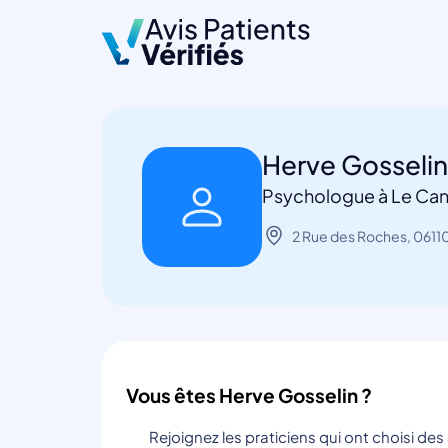
Herve Gosseli
Psychologue à Le Ca
2 Rue des Roches, 0611
Vous êtes Herve Gosselin ?
Rejoignez les praticiens qui ont choisi de