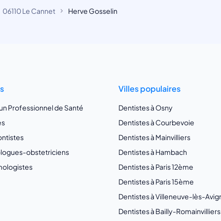
06110 Le Cannet
Herve Gosselin
ts
Villes populaires
 un Professionnel de Santé
Dentistes à Osny
es
Dentistes à Courbevoie
ntistes
Dentistes à Mainvilliers
ogues-obstetriciens
Dentistes à Hambach
ologistes
Dentistes à Paris 12ème
Dentistes à Paris 15ème
Dentistes à Villeneuve-lès-Avi
Dentistes à Bailly-Romainvilliers