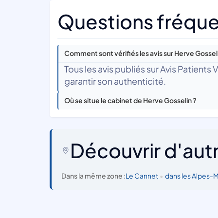
Questions fréque
Comment sont vérifiés les avis sur Herve Gossel
Tous les avis publiés sur Avis Patients
garantir son authenticité.
Où se situe le cabinet de Herve Gosselin ?
Découvrir d'aut
Dans la même zone :
Le Cannet
•
dans les Alpes-