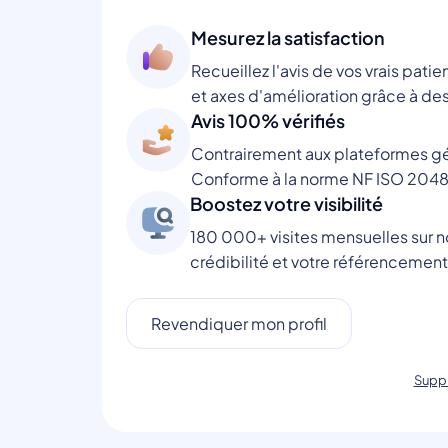
Mesurez la satisfaction
Recueillez l'avis de vos vrais patie
et axes d'amélioration grâce à des
Avis 100% vérifiés
Contrairement aux plateformes gén
Conforme à la norme NF ISO 2048
Boostez votre visibilité
180 000+ visites mensuelles sur no
crédibilité et votre référencement
Revendiquer mon profil
Suppr