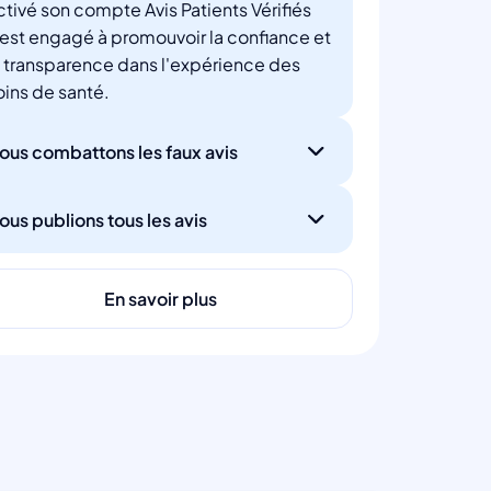
ctivé son compte Avis Patients Vérifiés
'est engagé à promouvoir la confiance et
a transparence dans l'expérience des
oins de santé.
ous combattons les faux avis
ous publions tous les avis
En savoir plus