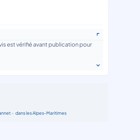
is est vérifié avant publication pour
annet
•
dans les Alpes-Maritimes