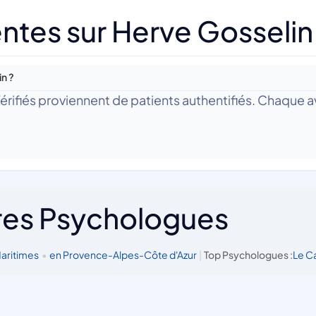
ntes sur Herve Gosselin
in ?
 Vérifiés proviennent de patients authentifiés. Chaque av
res Psychologues
Maritimes
•
en Provence-Alpes-Côte d'Azur
|
Top Psychologues :
Le C