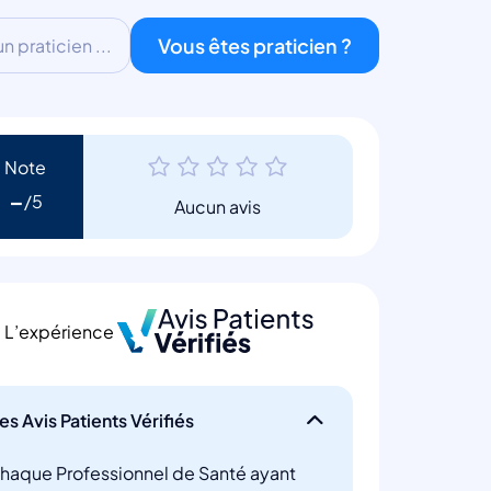
Vous êtes praticien ?
 praticien ...
Note
-
Aucun avis
L’expérience
es Avis Patients Vérifiés
haque Professionnel de Santé ayant