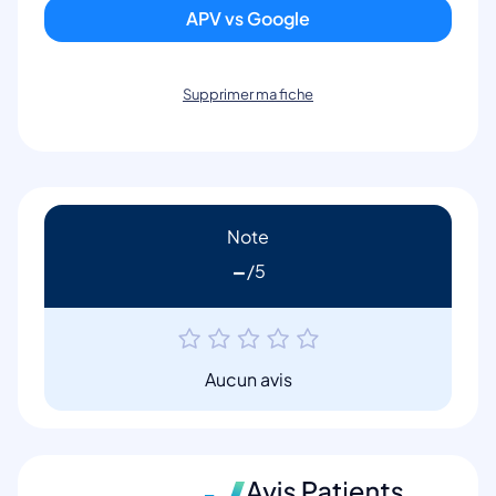
APV vs Google
Supprimer ma fiche
Note
-
Aucun avis