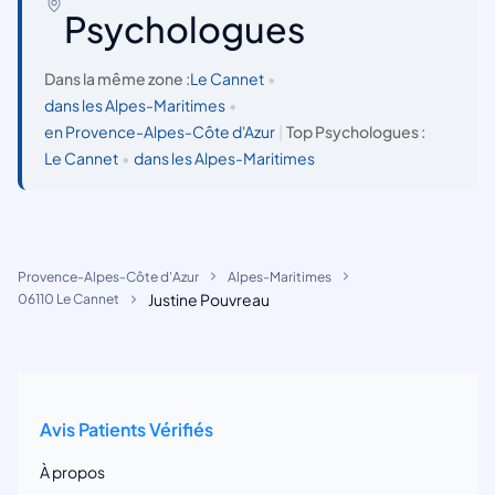
Psychologues
Dans la même zone :
Le Cannet
•
dans les Alpes-Maritimes
•
en Provence-Alpes-Côte d'Azur
|
Top Psychologues :
Le Cannet
•
dans les Alpes-Maritimes
Provence-Alpes-Côte d'Azur
Alpes-Maritimes
Justine Pouvreau
06110 Le Cannet
Avis Patients Vérifiés
À propos