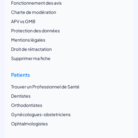
Fonctionnement des avis
Charte de modération
APV vs GMB
Protection des données
Mentions légales
Droit de rétractation
Supprimer ma fiche
Patients
Trouver un Professionnel de Santé
Dentistes
Orthodontistes
Gynécologues-obstetriciens
Ophtalmologistes