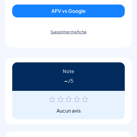
APV vs Google
Supprimer ma fiche
Note
-
Aucun avis