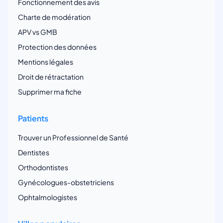
Fonctionnement des avis
Charte de modération
APV vs GMB
Protection des données
Mentions légales
Droit de rétractation
Supprimer ma fiche
Patients
Trouver un Professionnel de Santé
Dentistes
Orthodontistes
Gynécologues-obstetriciens
Ophtalmologistes