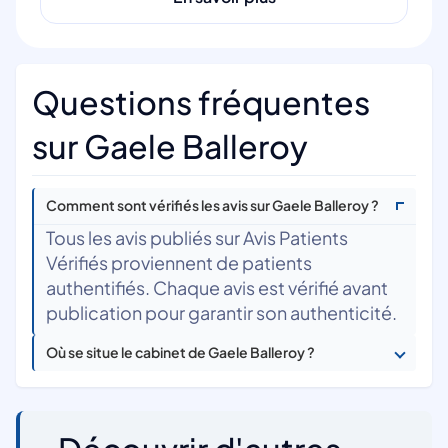
Questions fréquentes
sur Gaele Balleroy
Comment sont vérifiés les avis sur Gaele Balleroy ?
Tous les avis publiés sur Avis Patients
Vérifiés proviennent de patients
authentifiés. Chaque avis est vérifié avant
publication pour garantir son authenticité.
Où se situe le cabinet de Gaele Balleroy ?