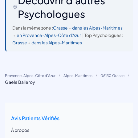
Découvrir d'autres
Psychologues
Dans la même zone :
Grasse
•
dans les Alpes-Maritimes
•
en Provence-Alpes-Côte d'Azur
|
Top Psychologues :
Grasse
•
dans les Alpes-Maritimes
Provence-Alpes-Côte d'Azur
Alpes-Maritimes
06130 Grasse
Gaele Balleroy
Avis Patients Vérifiés
À propos