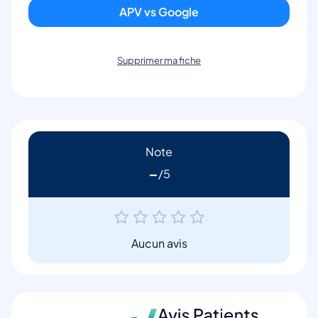
APV vs Google
Supprimer ma fiche
Note
-
Aucun avis