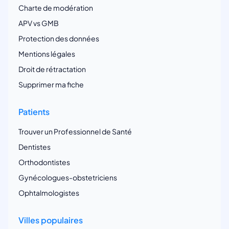
Charte de modération
APV vs GMB
Protection des données
Mentions légales
Droit de rétractation
Supprimer ma fiche
Patients
Trouver un Professionnel de Santé
Dentistes
Orthodontistes
Gynécologues-obstetriciens
Ophtalmologistes
Villes populaires