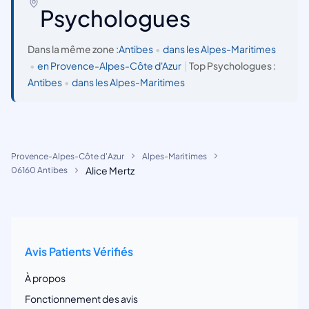
Psychologues
Dans la même zone :
Antibes
•
dans les Alpes-Maritimes
•
en Provence-Alpes-Côte d'Azur
|
Top Psychologues :
Antibes
•
dans les Alpes-Maritimes
Provence-Alpes-Côte d'Azur
Alpes-Maritimes
Alice Mertz
06160 Antibes
Avis Patients Vérifiés
À propos
Fonctionnement des avis