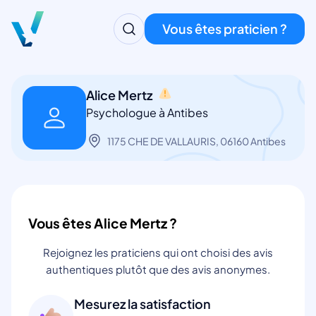
Vous êtes praticien ?
Alice Mertz
Psychologue à Antibes
1175 CHE DE VALLAURIS, 06160 Antibes
Vous êtes Alice Mertz ?
Rejoignez les praticiens qui ont choisi des avis
authentiques plutôt que des avis anonymes.
Mesurez la satisfaction