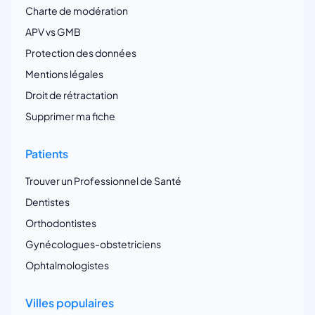
Charte de modération
APV vs GMB
Protection des données
Mentions légales
Droit de rétractation
Supprimer ma fiche
Patients
Trouver un Professionnel de Santé
Dentistes
Orthodontistes
Gynécologues-obstetriciens
Ophtalmologistes
Villes populaires