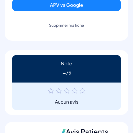
APV vs Google
Supprimer ma fiche
Note
-
Aucun avis