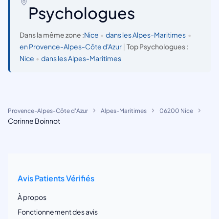
Psychologues
Dans la même zone :
Nice
•
dans les Alpes-Maritimes
•
en Provence-Alpes-Côte d'Azur
|
Top Psychologues :
Nice
•
dans les Alpes-Maritimes
Provence-Alpes-Côte d'Azur
Alpes-Maritimes
06200 Nice
Corinne Boinnot
Avis Patients Vérifiés
À propos
Fonctionnement des avis