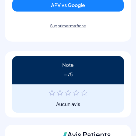
APV vs Google
Supprimer ma fiche
Note
-
Aucun avis