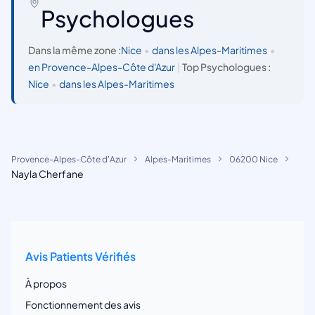
Psychologues
Dans la même zone :
Nice
•
dans les Alpes-Maritimes
•
en Provence-Alpes-Côte d'Azur
|
Top Psychologues :
Nice
•
dans les Alpes-Maritimes
Provence-Alpes-Côte d'Azur
Alpes-Maritimes
06200 Nice
Nayla Cherfane
Avis Patients Vérifiés
À propos
Fonctionnement des avis