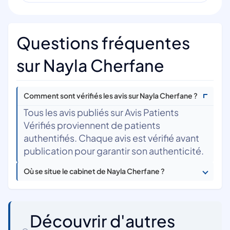
Questions fréquentes
sur Nayla Cherfane
Comment sont vérifiés les avis sur Nayla Cherfane ?
Tous les avis publiés sur Avis Patients
Vérifiés proviennent de patients
authentifiés. Chaque avis est vérifié avant
publication pour garantir son authenticité.
Où se situe le cabinet de Nayla Cherfane ?
Découvrir d'autres