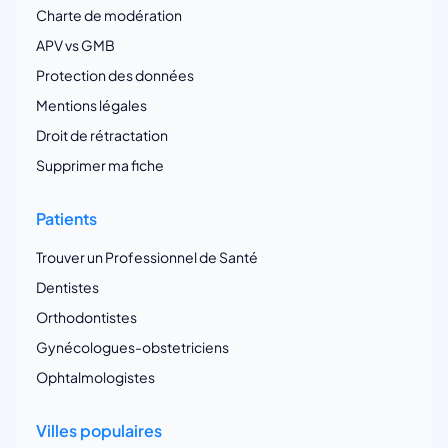
Charte de modération
APV vs GMB
Protection des données
Mentions légales
Droit de rétractation
Supprimer ma fiche
Patients
Trouver un Professionnel de Santé
Dentistes
Orthodontistes
Gynécologues-obstetriciens
Ophtalmologistes
Villes populaires