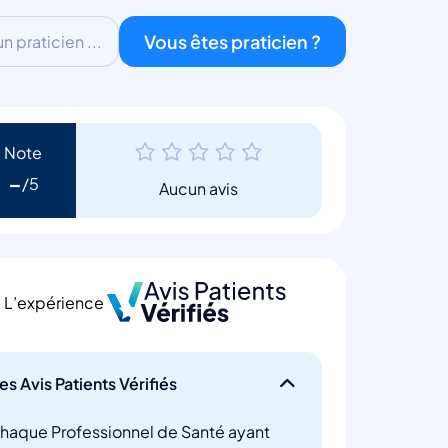
Vous êtes praticien ?
 praticien ...
Note
-
Aucun avis
L’expérience
es Avis Patients Vérifiés
haque Professionnel de Santé ayant