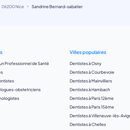
06200 Nice
Sandrine Bernard-sabatier
ts
Villes populaires
 un Professionnel de Santé
Dentistes à Osny
es
Dentistes à Courbevoie
ntistes
Dentistes à Mainvilliers
ogues-obstetriciens
Dentistes à Hambach
ologistes
Dentistes à Paris 12ème
Dentistes à Paris 15ème
Dentistes à Villeneuve-lès-Avi
Dentistes à Chelles