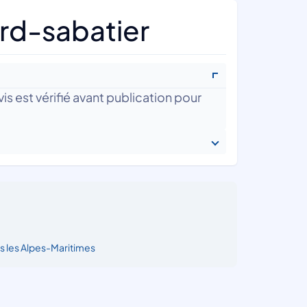
rd-sabatier
is est vérifié avant publication pour
s les Alpes-Maritimes