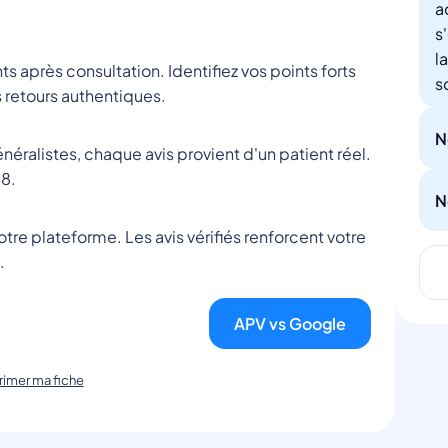
a
s
l
nts après consultation. Identifiez vos points forts
s
 retours authentiques.
N
éralistes, chaque avis provient d'un patient réel.
8.
N
tre plateforme. Les avis vérifiés renforcent votre
.
APV vs Google
imer ma fiche