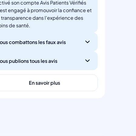
ctivé son compte Avis Patients Vérifiés
'est engagé à promouvoir la confiance et
a transparence dans l'expérience des
oins de santé.
ous combattons les faux avis
ous publions tous les avis
En savoir plus