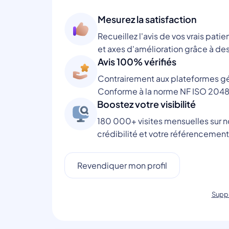
Mesurez la satisfaction
Recueillez l'avis de vos vrais patie
et axes d'amélioration grâce à des
Avis 100% vérifiés
Contrairement aux plateformes gén
Conforme à la norme NF ISO 2048
Boostez votre visibilité
180 000+ visites mensuelles sur no
crédibilité et votre référencement
Revendiquer mon profil
Suppr