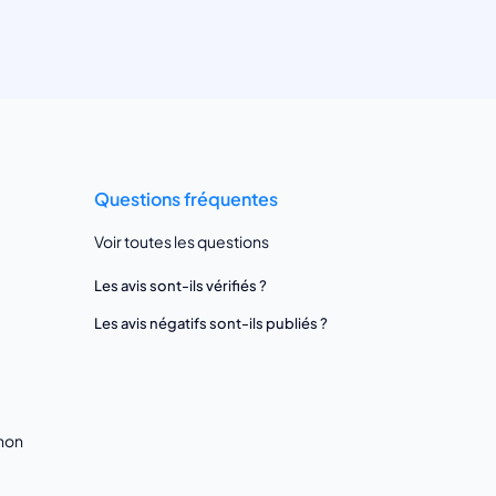
Questions fréquentes
Voir toutes les questions
Les avis sont-ils vérifiés ?
Les avis négatifs sont-ils publiés ?
gnon