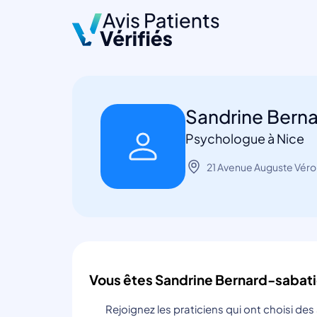
Sandrine Bern
Psychologue à Nice
21 Avenue Auguste Véro
Vous êtes Sandrine Bernard-sabati
Rejoignez les praticiens qui ont choisi de