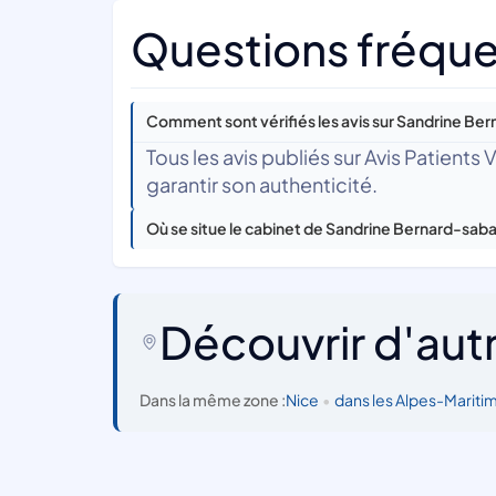
Questions fréque
Comment sont vérifiés les avis sur Sandrine Ber
Tous les avis publiés sur Avis Patients
garantir son authenticité.
Où se situe le cabinet de Sandrine Bernard-saba
Découvrir d'aut
Dans la même zone :
Nice
•
dans les Alpes-Mariti