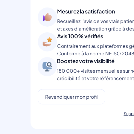
Mesurez la satisfaction
Recueillez l'avis de vos vrais patie
et axes d'amélioration grâce à des
Avis 100% vérifiés
Contrairement aux plateformes gén
Conforme à la norme NF ISO 2048
Boostez votre visibilité
180 000+ visites mensuelles sur no
crédibilité et votre référencement
Revendiquer mon profil
Suppr