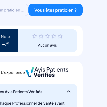
Vous êtes praticien ?
 praticien ...
Note
-
Aucun avis
L’expérience
es Avis Patients Vérifiés
haque Professionnel de Santé ayant