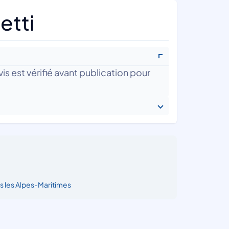
etti
is est vérifié avant publication pour
s les Alpes-Maritimes