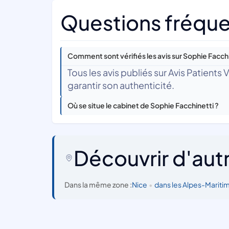
Questions fréque
Comment sont vérifiés les avis sur Sophie Facchi
Tous les avis publiés sur Avis Patients
garantir son authenticité.
Où se situe le cabinet de Sophie Facchinetti ?
Découvrir d'aut
Dans la même zone :
Nice
•
dans les Alpes-Mariti