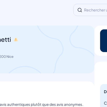
Rechercher un
etti
200 Nice
D
C
s avis authentiques plutôt que des avis anonymes.