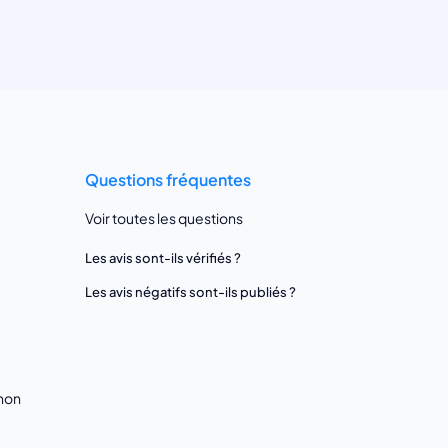
Questions fréquentes
Voir toutes les questions
Les avis sont-ils vérifiés ?
Les avis négatifs sont-ils publiés ?
gnon