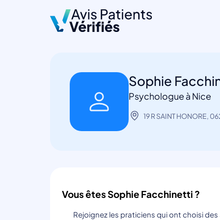
Sophie Facchin
Psychologue à Nice
19 R SAINT HONORE, 06
Vous êtes Sophie Facchinetti ?
Rejoignez les praticiens qui ont choisi de