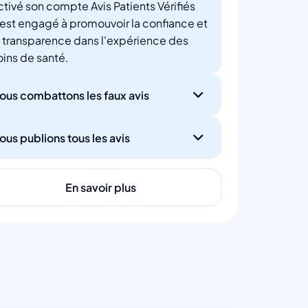
ctivé son compte Avis Patients Vérifiés
'est engagé à promouvoir la confiance et
a transparence dans l'expérience des
oins de santé.
ous combattons les faux avis
ous publions tous les avis
En savoir plus