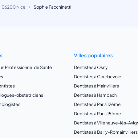
06200 Nice
Sophie Facchinetti
ts
Villes populaires
 un Professionnel de Santé
Dentistes à Osny
es
Dentistes à Courbevoie
ntistes
Dentistes à Mainvilliers
ogues-obstetriciens
Dentistes à Hambach
ologistes
Dentistes à Paris 12ème
Dentistes à Paris 15ème
Dentistes à Villeneuve-lès-Avi
Dentistes à Bailly-Romainvilliers