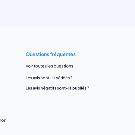
Questions fréquentes
Voir toutes les questions
Les avis sont-ils vérifiés ?
Les avis négatifs sont-ils publiés ?
gnon