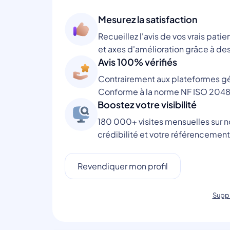
Mesurez la satisfaction
Recueillez l'avis de vos vrais patie
et axes d'amélioration grâce à des
Avis 100% vérifiés
Contrairement aux plateformes gén
Conforme à la norme NF ISO 2048
Boostez votre visibilité
180 000+ visites mensuelles sur no
crédibilité et votre référencement
Revendiquer mon profil
Suppr