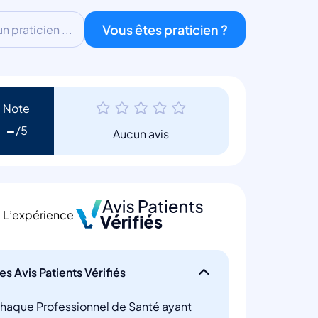
Vous êtes praticien ?
 praticien ...
Note
-
Aucun avis
L’expérience
es Avis Patients Vérifiés
haque Professionnel de Santé ayant