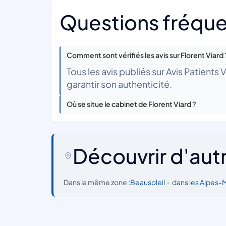
Questions fréquen
Comment sont vérifiés les avis sur Florent Viard 
Tous les avis publiés sur Avis Patients
garantir son authenticité.
Où se situe le cabinet de Florent Viard ?
Découvrir d'aut
Dans la même zone :
Beausoleil
•
dans les Alpes-