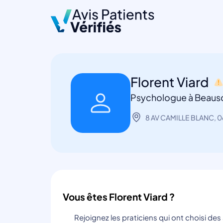
Florent Viard
Psychologue à Beauso
8 AV CAMILLE BLANC, 0
Vous êtes Florent Viard ?
Rejoignez les praticiens qui ont choisi de