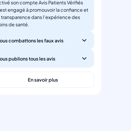
ctivé son compte Avis Patients Vérifiés
'est engagé à promouvoir la confiance et
a transparence dans l'expérience des
oins de santé.
ous combattons les faux avis
ous publions tous les avis
En savoir plus