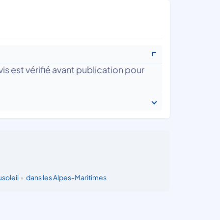
is est vérifié avant publication pour
soleil
•
dans les Alpes-Maritimes