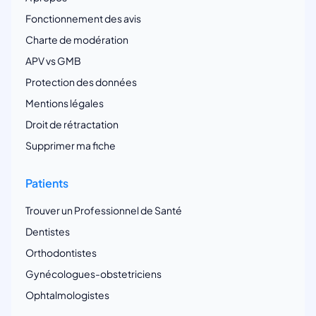
Fonctionnement des avis
Charte de modération
APV vs GMB
Protection des données
Mentions légales
Droit de rétractation
Supprimer ma fiche
Patients
Trouver un Professionnel de Santé
Dentistes
Orthodontistes
Gynécologues-obstetriciens
Ophtalmologistes