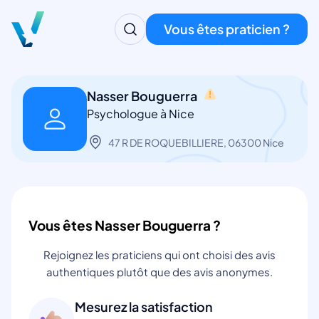
Vous êtes praticien ?
Nasser Bouguerra
Psychologue à Nice
47 R DE ROQUEBILLIERE, 06300 Nice
Vous êtes Nasser Bouguerra ?
Rejoignez les praticiens qui ont choisi des avis
authentiques plutôt que des avis anonymes.
Mesurez la satisfaction