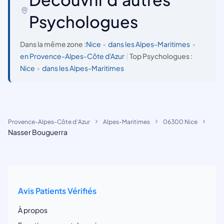
Psychologues
Dans la même zone :
Nice
•
dans les Alpes-Maritimes
•
en Provence-Alpes-Côte d'Azur
|
Top Psychologues :
Nice
•
dans les Alpes-Maritimes
Provence-Alpes-Côte d'Azur
Alpes-Maritimes
06300 Nice
Nasser Bouguerra
Avis Patients Vérifiés
À propos