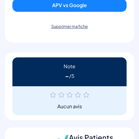
APV vs Google
Supprimer ma fiche
Note
-
Aucun avis