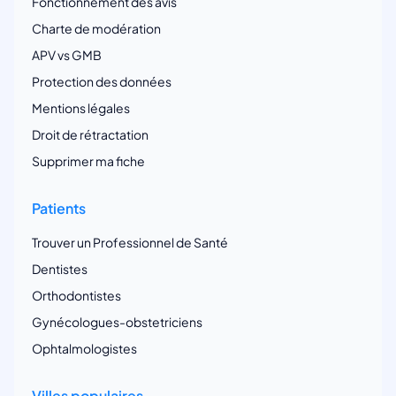
Fonctionnement des avis
Charte de modération
APV vs GMB
Protection des données
Mentions légales
Droit de rétractation
Supprimer ma fiche
Patients
Trouver un Professionnel de Santé
Dentistes
Orthodontistes
Gynécologues-obstetriciens
Ophtalmologistes
Villes populaires