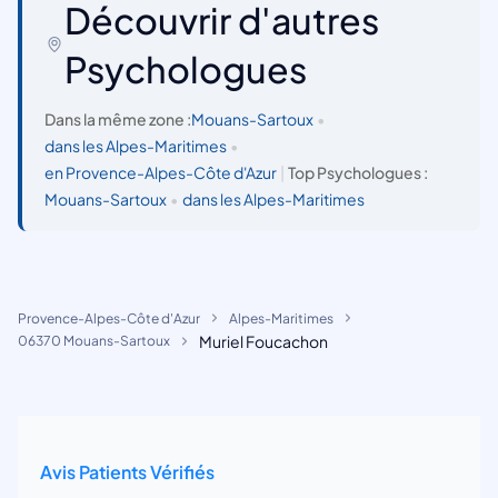
Découvrir d'autres
Psychologues
Dans la même zone :
Mouans-Sartoux
•
dans les Alpes-Maritimes
•
en Provence-Alpes-Côte d'Azur
|
Top Psychologues :
Mouans-Sartoux
•
dans les Alpes-Maritimes
Provence-Alpes-Côte d'Azur
Alpes-Maritimes
Muriel Foucachon
06370 Mouans-Sartoux
Avis Patients Vérifiés