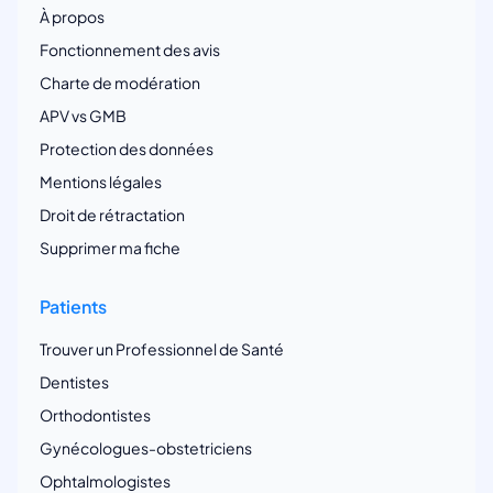
À propos
Fonctionnement des avis
Charte de modération
APV vs GMB
Protection des données
Mentions légales
Droit de rétractation
Supprimer ma fiche
Patients
Trouver un Professionnel de Santé
Dentistes
Orthodontistes
Gynécologues-obstetriciens
Ophtalmologistes