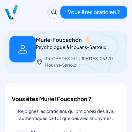
Vous êtes praticien ?
Muriel Foucachon
Psychologue à Mouans-Sartoux
351 CHE DES GOURRETTES, 06370
Mouans-Sartoux
Vous êtes Muriel Foucachon ?
Rejoignez les praticiens qui ont choisi des avis
authentiques plutôt que des avis anonymes.