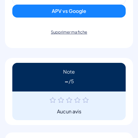
APV vs Google
Supprimer ma fiche
Note
-
Aucun avis