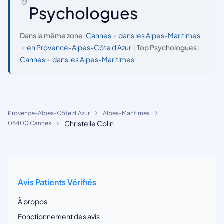
Psychologues
Dans la même zone :
Cannes
•
dans les Alpes-Maritimes
•
en Provence-Alpes-Côte d'Azur
|
Top Psychologues :
Cannes
•
dans les Alpes-Maritimes
Provence-Alpes-Côte d'Azur
Alpes-Maritimes
Christelle Colin
06400 Cannes
Avis Patients Vérifiés
À propos
Fonctionnement des avis