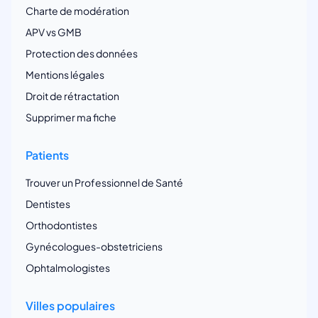
Charte de modération
APV vs GMB
Protection des données
Mentions légales
Droit de rétractation
Supprimer ma fiche
Patients
Trouver un Professionnel de Santé
Dentistes
Orthodontistes
Gynécologues-obstetriciens
Ophtalmologistes
Villes populaires