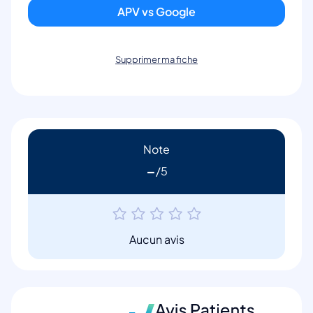
APV vs Google
Supprimer ma fiche
Note
-
Aucun avis