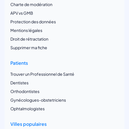
Charte de modération
APV vs GMB
Protection des données
Mentions légales
Droit de rétractation
Supprimer ma fiche
Patients
Trouver un Professionnel de Santé
Dentistes
Orthodontistes
Gynécologues-obstetriciens
Ophtalmologistes
Villes populaires