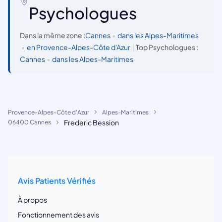
Psychologues
Dans la même zone :
Cannes
•
dans les Alpes-Maritimes
•
en Provence-Alpes-Côte d'Azur
|
Top Psychologues :
Cannes
•
dans les Alpes-Maritimes
Provence-Alpes-Côte d'Azur
Alpes-Maritimes
Frederic Bession
06400 Cannes
Avis Patients Vérifiés
À propos
Fonctionnement des avis