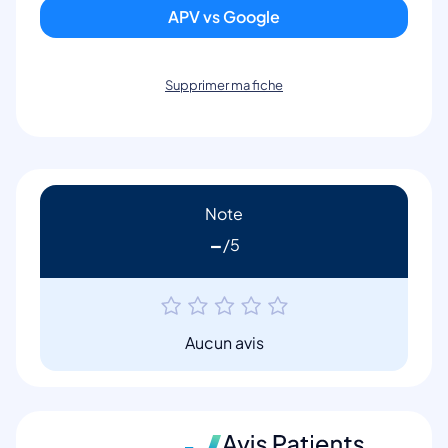
APV vs Google
Supprimer ma fiche
Note
-
Aucun avis