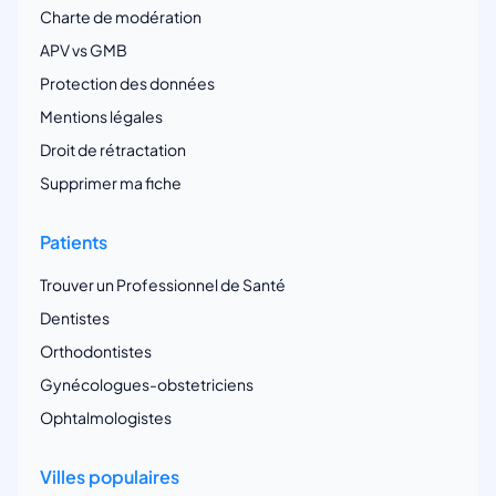
Charte de modération
APV vs GMB
Protection des données
Mentions légales
Droit de rétractation
Supprimer ma fiche
Patients
Trouver un Professionnel de Santé
Dentistes
Orthodontistes
Gynécologues-obstetriciens
Ophtalmologistes
Villes populaires