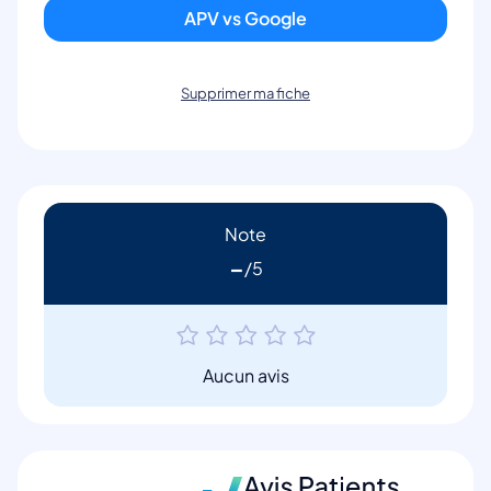
APV vs Google
Supprimer ma fiche
Note
-
Aucun avis