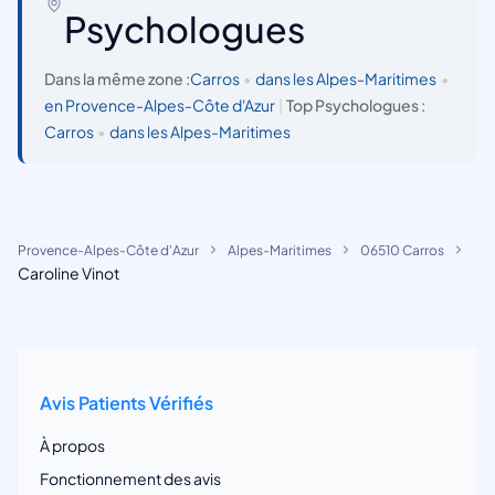
Psychologues
Dans la même zone :
Carros
•
dans les Alpes-Maritimes
•
en Provence-Alpes-Côte d'Azur
|
Top Psychologues :
Carros
•
dans les Alpes-Maritimes
Provence-Alpes-Côte d'Azur
Alpes-Maritimes
06510 Carros
Caroline Vinot
Avis Patients Vérifiés
À propos
Fonctionnement des avis