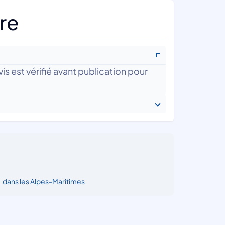
re
is est vérifié avant publication pour
•
dans les Alpes-Maritimes