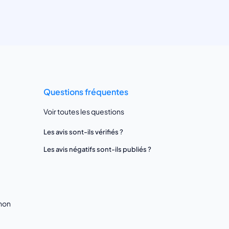
Questions fréquentes
Voir toutes les questions
Les avis sont-ils vérifiés ?
Les avis négatifs sont-ils publiés ?
gnon