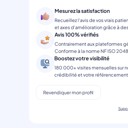
Mesurez la satisfaction
Recueillez l'avis de vos vrais patie
et axes d'amélioration grâce à des
Avis 100% vérifiés
Contrairement aux plateformes gén
Conforme à la norme NF ISO 2048
Boostez votre visibilité
180 000+ visites mensuelles sur no
crédibilité et votre référencement
Revendiquer mon profil
Suppr