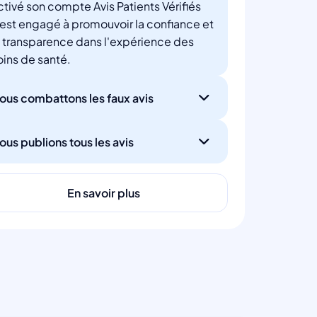
ctivé son compte Avis Patients Vérifiés
'est engagé à promouvoir la confiance et
a transparence dans l'expérience des
oins de santé.
ous combattons les faux avis
ous publions tous les avis
En savoir plus