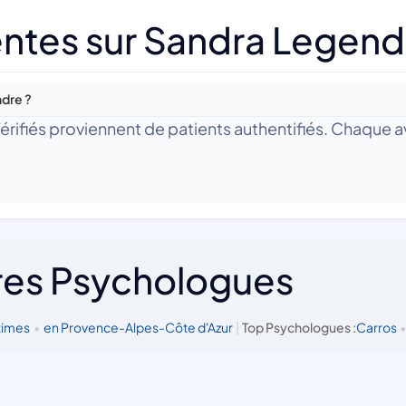
ntes sur Sandra Legend
ndre ?
 Vérifiés proviennent de patients authentifiés. Chaque av
res Psychologues
times
•
en Provence-Alpes-Côte d'Azur
|
Top Psychologues :
Carros