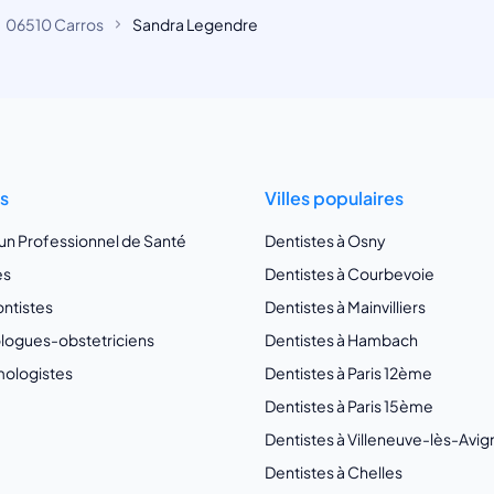
06510 Carros
Sandra Legendre
ts
Villes populaires
 un Professionnel de Santé
Dentistes à Osny
es
Dentistes à Courbevoie
ntistes
Dentistes à Mainvilliers
ogues-obstetriciens
Dentistes à Hambach
ologistes
Dentistes à Paris 12ème
Dentistes à Paris 15ème
Dentistes à Villeneuve-lès-Avi
Dentistes à Chelles