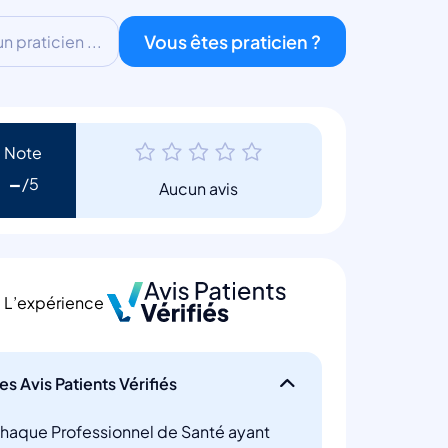
Vous êtes praticien ?
 praticien ...
Note
-
Aucun avis
L’expérience
es Avis Patients Vérifiés
haque Professionnel de Santé ayant