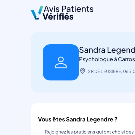
Sandra Legen
Psychologue à Carros
2 R DE L'EUSIERE, 0651
Vous êtes Sandra Legendre ?
Rejoignez les praticiens qui ont choisi de