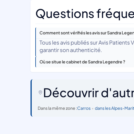
Questions fréque
Comment sont vérifiés les avis sur Sandra Lege
Tous les avis publiés sur Avis Patients
garantir son authenticité.
Où se situe le cabinet de Sandra Legendre ?
Découvrir d'aut
Dans la même zone :
Carros
•
dans les Alpes-Mari