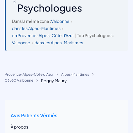
Psychologues
Dans la même zone :
Valbonne
•
dans les Alpes-Maritimes
•
en Provence-Alpes-Côte d'Azur
|
Top Psychologues :
Valbonne
•
dans les Alpes-Maritimes
Provence-Alpes-Côte d'Azur
Alpes-Maritimes
Peggy Maury
06560 Valbonne
Avis Patients Vérifiés
À propos