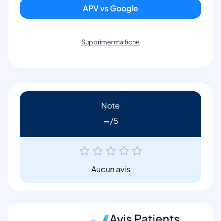
APV vs Google
Supprimer ma fiche
Note
-
Aucun avis