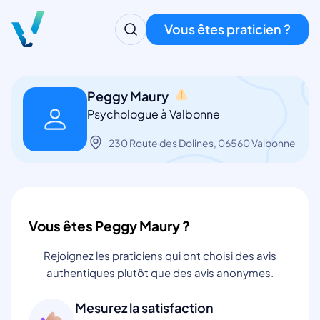
Vous êtes praticien ?
Peggy Maury
Psychologue à Valbonne
230 Route des Dolines, 06560 Valbonne
Vous êtes Peggy Maury ?
Rejoignez les praticiens qui ont choisi des avis
authentiques plutôt que des avis anonymes.
Mesurez la satisfaction