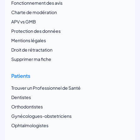
Fonctionnement des avis
Charte de modération
APV vs GMB
Protection des données
Mentions légales
Droit de rétractation
Supprimer ma fiche
Patients
Trouver un Professionnel de Santé
Dentistes
Orthodontistes
Gynécologues-obstetriciens
Ophtalmologistes