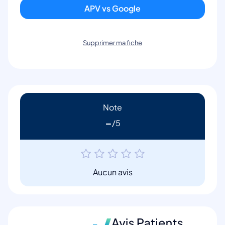
APV vs Google
Supprimer ma fiche
Note
-
Aucun avis