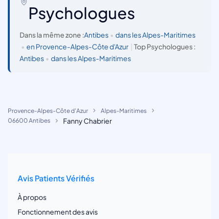
Psychologues
Dans la même zone :
Antibes
•
dans les Alpes-Maritimes
•
en Provence-Alpes-Côte d'Azur
|
Top Psychologues :
Antibes
•
dans les Alpes-Maritimes
Provence-Alpes-Côte d'Azur
Alpes-Maritimes
Fanny Chabrier
06600 Antibes
Avis Patients Vérifiés
À propos
Fonctionnement des avis