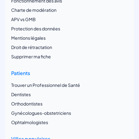
Fonctionnement des avis
Charte de modération
APV vs GMB
Protection des données
Mentions légales
Droit de rétractation
Supprimer ma fiche
Patients
Trouver un Professionnel de Santé
Dentistes
Orthodontistes
Gynécologues-obstetriciens
Ophtalmologistes
Villes populaires