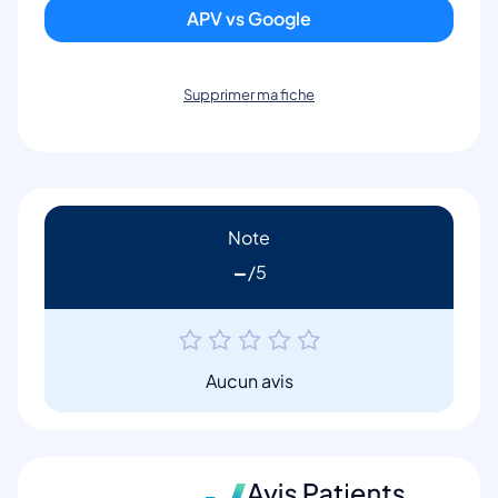
APV vs Google
Supprimer ma fiche
Note
-
Aucun avis