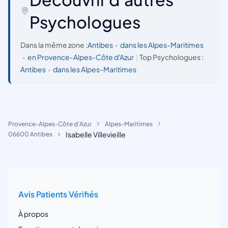
Psychologues
Dans la même zone :
Antibes
•
dans les Alpes-Maritimes
•
en Provence-Alpes-Côte d'Azur
|
Top Psychologues :
Antibes
•
dans les Alpes-Maritimes
Provence-Alpes-Côte d'Azur
Alpes-Maritimes
Isabelle Villevieille
06600 Antibes
Avis Patients Vérifiés
À propos