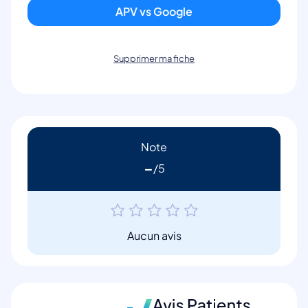
APV vs Google
Supprimer ma fiche
Note
-
Aucun avis