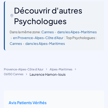
Découvrir d'autres
Psychologues
Dans la même zone :
Cannes
•
dans les Alpes-Maritimes
•
en Provence-Alpes-Côte d'Azur
|
Top Psychologues :
Cannes
•
dans les Alpes-Maritimes
Provence-Alpes-Côte d'Azur
Alpes-Maritimes
Laurence Hamon-louis
06150 Cannes
Avis Patients Vérifiés