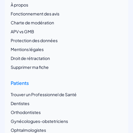
À propos
Fonctionnement des avis
Charte de modération
APV vs GMB
Protection des données
Mentions légales
Droit de rétractation
Supprimer ma fiche
Patients
Trouver un Professionnel de Santé
Dentistes
Orthodontistes
Gynécologues-obstetriciens
Ophtalmologistes