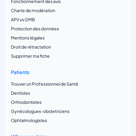
Fonctionnement des avis
Charte de modération
APV vs GMB
Protection des données
Mentions légales
Droit de rétractation
Supprimer ma fiche
Patients
Trouver un Professionnel de Santé
Dentistes
Orthodontistes
Gynécologues-obstetriciens
Ophtalmologistes