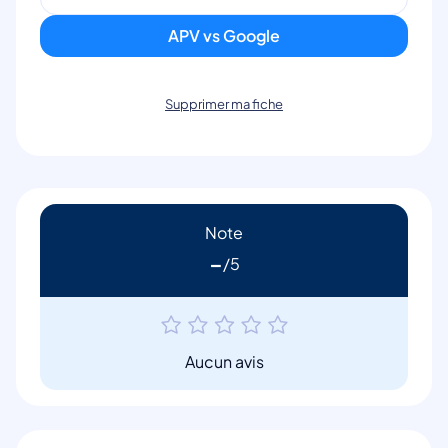
APV vs Google
Supprimer ma fiche
Note
-
Aucun avis