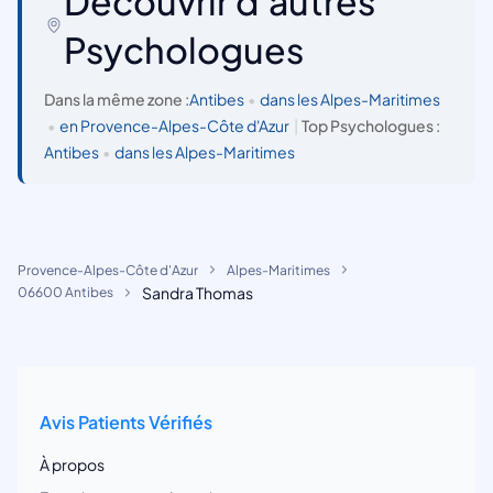
Découvrir d'autres
Psychologues
Dans la même zone :
Antibes
•
dans les Alpes-Maritimes
•
en Provence-Alpes-Côte d'Azur
|
Top Psychologues :
Antibes
•
dans les Alpes-Maritimes
Provence-Alpes-Côte d'Azur
Alpes-Maritimes
Sandra Thomas
06600 Antibes
Avis Patients Vérifiés
À propos