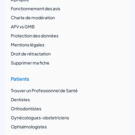
Fonctionnement des avis
Charte de modération
APV vs GMB
Protection des données
Mentions légales
Droit de rétractation
Supprimer ma fiche
Patients
Trouver un Professionnel de Santé
Dentistes
Orthodontistes
Gynécologues-obstetriciens
Ophtalmologistes