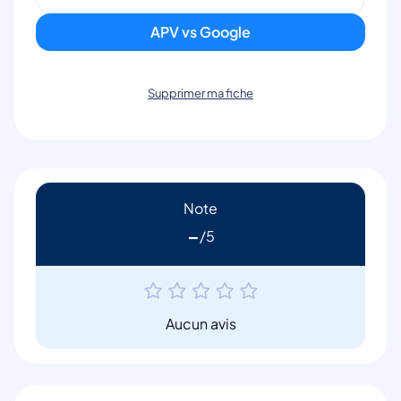
APV vs Google
Supprimer ma fiche
Note
-
Aucun avis