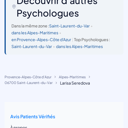
Découvrir d'autres
Psychologues
Dans la même zone :
Saint-Laurent-du-Var
•
dans les Alpes-Maritimes
•
en Provence-Alpes-Côte d'Azur
|
Top Psychologues :
Saint-Laurent-du-Var
•
dans les Alpes-Maritimes
Provence-Alpes-Côte d'Azur
Alpes-Maritimes
Larisa Seredova
06700 Saint-Laurent-du-Var
Avis Patients Vérifiés
À propos