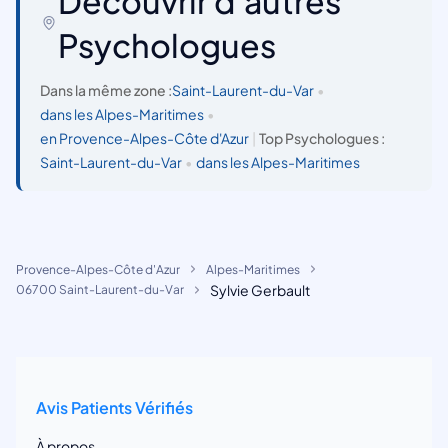
Découvrir d'autres
Psychologues
Dans la même zone :
Saint-Laurent-du-Var
•
dans les Alpes-Maritimes
•
en Provence-Alpes-Côte d'Azur
|
Top Psychologues :
Saint-Laurent-du-Var
•
dans les Alpes-Maritimes
Provence-Alpes-Côte d'Azur
Alpes-Maritimes
Sylvie Gerbault
06700 Saint-Laurent-du-Var
Avis Patients Vérifiés
À propos