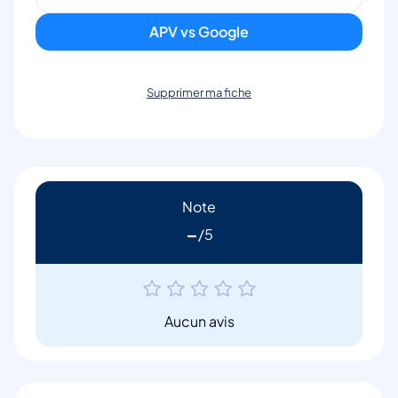
APV vs Google
Supprimer ma fiche
Note
-
Aucun avis