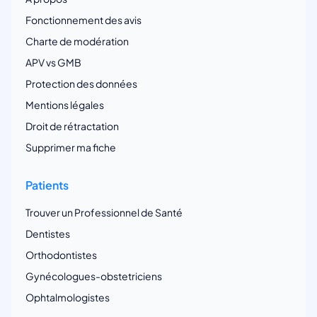
Fonctionnement des avis
Charte de modération
APV vs GMB
Protection des données
Mentions légales
Droit de rétractation
Supprimer ma fiche
Patients
Trouver un Professionnel de Santé
Dentistes
Orthodontistes
Gynécologues-obstetriciens
Ophtalmologistes