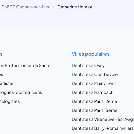
06800 Cagnes-sur-Mer
Catherine Henriot
ts
Villes populaires
 un Professionnel de Santé
Dentistes à Osny
es
Dentistes à Courbevoie
ntistes
Dentistes à Mainvilliers
ogues-obstetriciens
Dentistes à Hambach
ologistes
Dentistes à Paris 12ème
Dentistes à Paris 15ème
Dentistes à Villeneuve-lès-Avi
Dentistes à Bailly-Romainvilliers