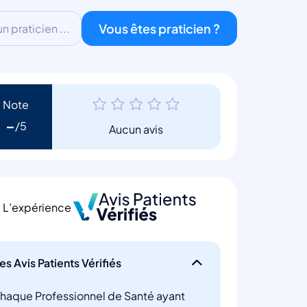
Vous êtes praticien ?
 praticien ...
Note
-
Aucun avis
L’expérience
es Avis Patients Vérifiés
haque Professionnel de Santé ayant