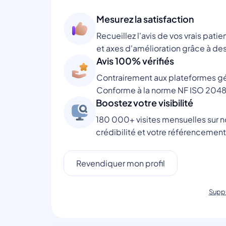
Mesurez la satisfaction
Recueillez l'avis de vos vrais patie
et axes d'amélioration grâce à des
Avis 100% vérifiés
Contrairement aux plateformes gén
Conforme à la norme NF ISO 2048
Boostez votre visibilité
180 000+ visites mensuelles sur no
crédibilité et votre référencement
Revendiquer mon profil
Suppr