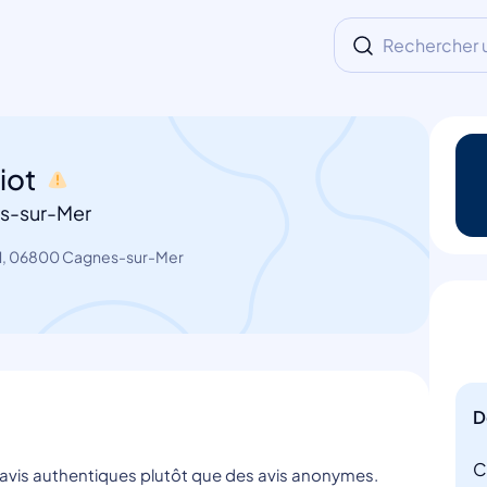
Rechercher un
iot
s-sur-Mer
N, 06800 Cagnes-sur-Mer
D
C
s avis authentiques plutôt que des avis anonymes.