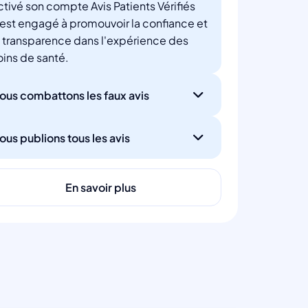
ctivé son compte Avis Patients Vérifiés
'est engagé à promouvoir la confiance et
a transparence dans l'expérience des
oins de santé.
ous combattons les faux avis
ous publions tous les avis
En savoir plus