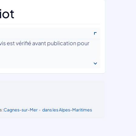
iot
is est vérifié avant publication pour
 :
Cagnes-sur-Mer
•
dans les Alpes-Maritimes