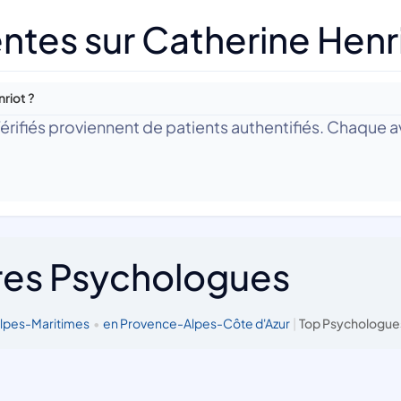
ntes sur Catherine Henr
riot ?
 Vérifiés proviennent de patients authentifiés. Chaque av
res Psychologues
Alpes-Maritimes
•
en Provence-Alpes-Côte d'Azur
|
Top Psychologues