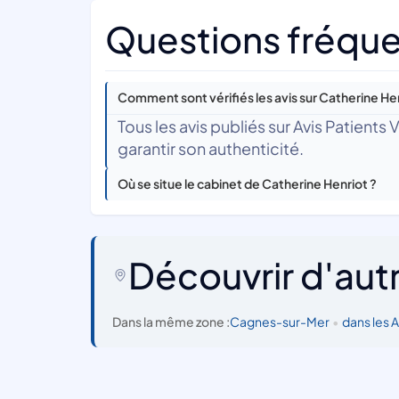
Questions fréque
Comment sont vérifiés les avis sur Catherine Hen
Tous les avis publiés sur Avis Patients
garantir son authenticité.
Où se situe le cabinet de Catherine Henriot ?
Découvrir d'aut
Dans la même zone :
Cagnes-sur-Mer
•
dans les 