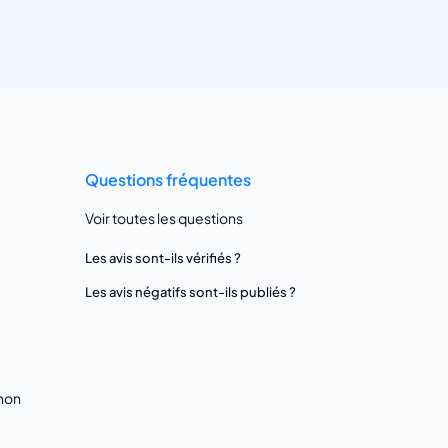
Questions fréquentes
Voir toutes les questions
Les avis sont-ils vérifiés ?
Les avis négatifs sont-ils publiés ?
gnon