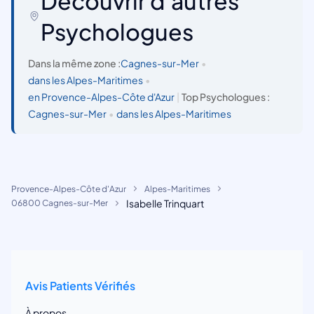
Découvrir d'autres
Psychologues
Dans la même zone :
Cagnes-sur-Mer
•
dans les Alpes-Maritimes
•
en Provence-Alpes-Côte d'Azur
|
Top Psychologues :
Cagnes-sur-Mer
•
dans les Alpes-Maritimes
Provence-Alpes-Côte d'Azur
Alpes-Maritimes
Isabelle Trinquart
06800 Cagnes-sur-Mer
Avis Patients Vérifiés
À propos