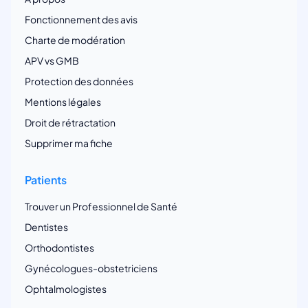
Fonctionnement des avis
Charte de modération
APV vs GMB
Protection des données
Mentions légales
Droit de rétractation
Supprimer ma fiche
Patients
Trouver un Professionnel de Santé
Dentistes
Orthodontistes
Gynécologues-obstetriciens
Ophtalmologistes