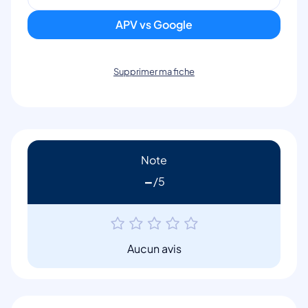
APV vs Google
Supprimer ma fiche
Note
-
Aucun avis