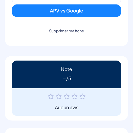
APV vs Google
Supprimer ma fiche
Note
-
Aucun avis