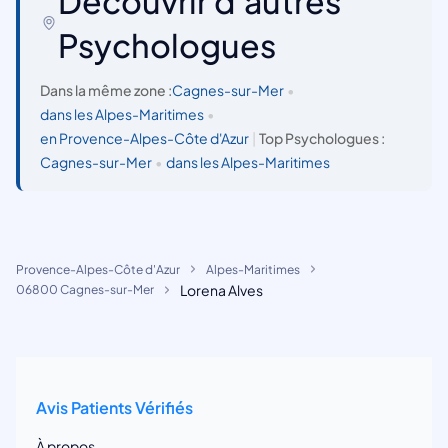
Découvrir d'autres
Psychologues
Dans la même zone :
Cagnes-sur-Mer
•
dans les Alpes-Maritimes
•
en Provence-Alpes-Côte d'Azur
|
Top Psychologues :
Cagnes-sur-Mer
•
dans les Alpes-Maritimes
Provence-Alpes-Côte d'Azur
Alpes-Maritimes
Lorena Alves
06800 Cagnes-sur-Mer
Avis Patients Vérifiés
À propos