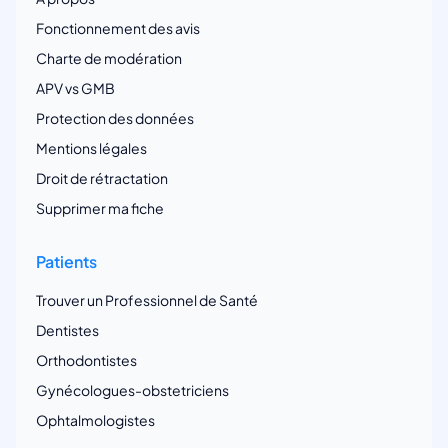
Fonctionnement des avis
Charte de modération
APV vs GMB
Protection des données
Mentions légales
Droit de rétractation
Supprimer ma fiche
Patients
Trouver un Professionnel de Santé
Dentistes
Orthodontistes
Gynécologues-obstetriciens
Ophtalmologistes