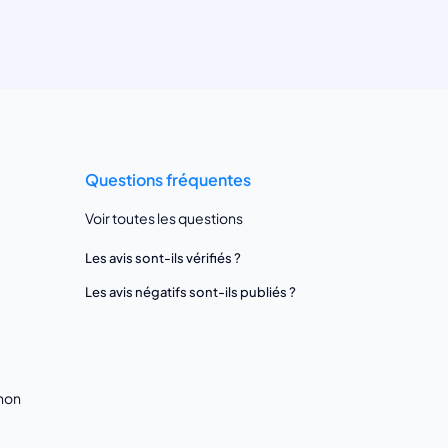
Questions fréquentes
Voir toutes les questions
Les avis sont-ils vérifiés ?
Les avis négatifs sont-ils publiés ?
gnon