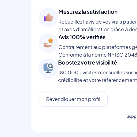
Mesurez la satisfaction
Recueillez l'avis de vos vrais patie
et axes d'amélioration grâce à des
Avis 100% vérifiés
Contrairement aux plateformes gén
Conforme à la norme NF ISO 2048
Boostez votre visibilité
180 000+ visites mensuelles sur no
crédibilité et votre référencement
Revendiquer mon profil
Suppr