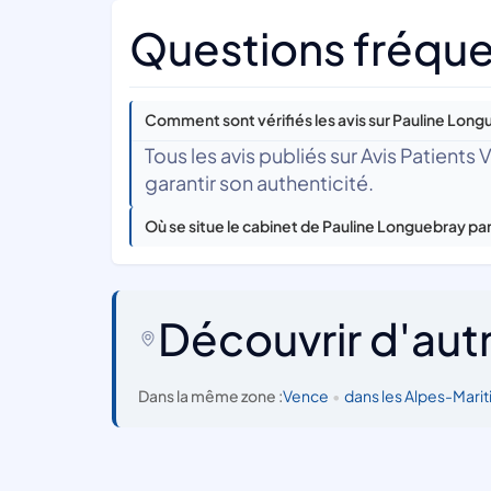
Questions fréque
Comment sont vérifiés les avis sur Pauline Long
Tous les avis publiés sur Avis Patients
garantir son authenticité.
Où se situe le cabinet de Pauline Longuebray pa
Découvrir d'aut
Dans la même zone :
Vence
•
dans les Alpes-Mari