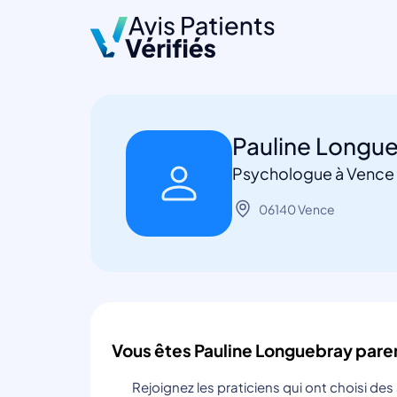
Pauline Longu
Psychologue à Vence
06140 Vence
Vous êtes Pauline Longuebray pare
Rejoignez les praticiens qui ont choisi de