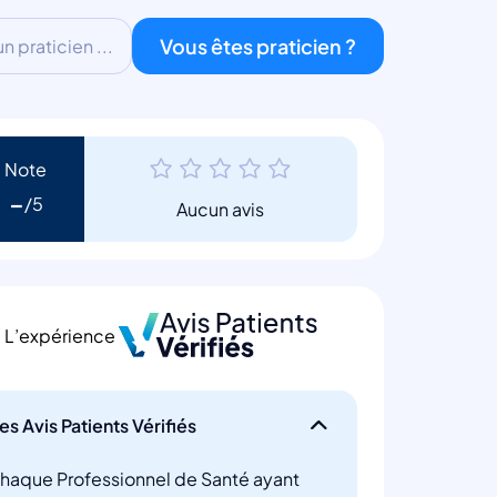
Vous êtes praticien ?
 praticien ...
Note
-
Aucun avis
L’expérience
es Avis Patients Vérifiés
haque Professionnel de Santé ayant