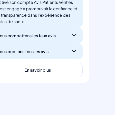
ctivé son compte Avis Patients Vérifiés
'est engagé à promouvoir la confiance et
a transparence dans l'expérience des
oins de santé.
ous combattons les faux avis
ous publions tous les avis
En savoir plus