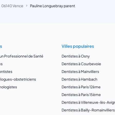
06140 Vence
Pauline Longuebray parent
ts
Villes populaires
 un Professionnel de Santé
Dentistes à Osny
es
Dentistes à Courbevoie
ntistes
Dentistes à Mainvilliers
ogues-obstetriciens
Dentistes à Hambach
ologistes
Dentistes à Paris 12ème
Dentistes à Paris 15ème
Dentistes à Villeneuve-lès-Avi
Dentistes à Bailly-Romainvilliers