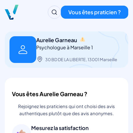
Vous êtes praticien ?
Aurelie Garneau
Psychologue à Marseille 1
30 BD DE LA LIBERTE, 13001 Marseille
Vous êtes Aurelie Garneau ?
Rejoignez les praticiens qui ont choisi des avis
authentiques plutôt que des avis anonymes.
Mesurez la satisfaction