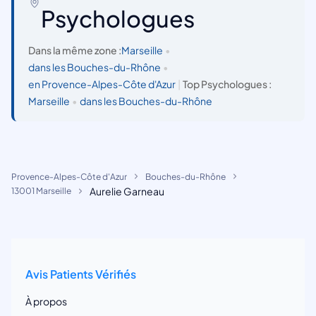
Psychologues
Dans la même zone :
Marseille
•
dans les Bouches-du-Rhône
•
en Provence-Alpes-Côte d'Azur
|
Top Psychologues :
Marseille
•
dans les Bouches-du-Rhône
Provence-Alpes-Côte d'Azur
Bouches-du-Rhône
Aurelie Garneau
13001 Marseille
Avis Patients Vérifiés
À propos