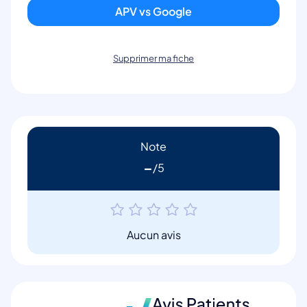
APV vs Google
Supprimer ma fiche
Note
-
Aucun avis