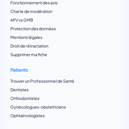
Fonctionnement des avis
Charte de modération
APV vs GMB
Protection des données
Mentions légales
Droit de rétractation
Supprimer ma fiche
Patients
Trouver un Professionnel de Santé
Dentistes
Orthodontistes
Gynécologues-obstetriciens
Ophtalmologistes