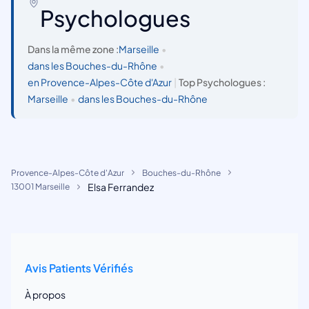
Psychologues
Dans la même zone :
Marseille
•
dans les Bouches-du-Rhône
•
en Provence-Alpes-Côte d'Azur
|
Top Psychologues :
Marseille
•
dans les Bouches-du-Rhône
Provence-Alpes-Côte d'Azur
Bouches-du-Rhône
Elsa Ferrandez
13001 Marseille
Avis Patients Vérifiés
À propos