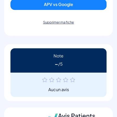
APV vs Google
Supprimer ma fiche
Note
-
Aucun avis