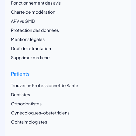
Fonctionnement des avis
Charte de modération
APV vs GMB
Protection des données
Mentions légales
Droit de rétractation
Supprimer ma fiche
Patients
Trouver un Professionnel de Santé
Dentistes
Orthodontistes
Gynécologues-obstetriciens
Ophtalmologistes