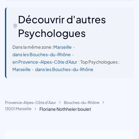
Découvrir d'autres
Psychologues
Dans la même zone :
Marseille
•
dans les Bouches-du-Rhône
•
en Provence-Alpes-Côte d'Azur
|
Top Psychologues :
Marseille
•
dans les Bouches-du-Rhône
Provence-Alpes-Côte d'Azur
Bouches-du-Rhône
Floriane Nothheler boulet
13001 Marseille