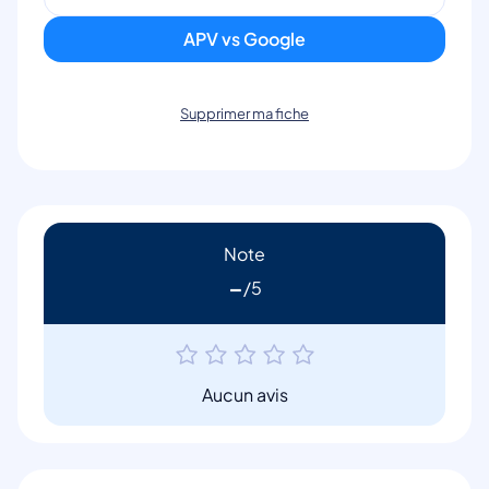
APV vs Google
Supprimer ma fiche
Note
-
Aucun avis