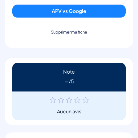
APV vs Google
Supprimer ma fiche
Note
-
Aucun avis