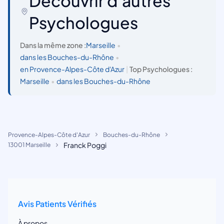
Découvrir d'autres
Psychologues
Dans la même zone :
Marseille
•
dans les Bouches-du-Rhône
•
en Provence-Alpes-Côte d'Azur
|
Top Psychologues :
Marseille
•
dans les Bouches-du-Rhône
Provence-Alpes-Côte d'Azur
Bouches-du-Rhône
Franck Poggi
13001 Marseille
Avis Patients Vérifiés
À propos