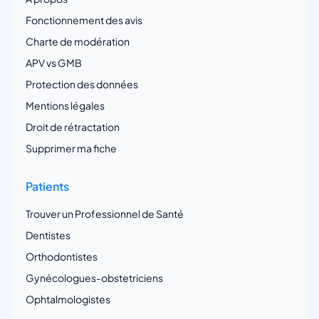
Fonctionnement des avis
Charte de modération
APV vs GMB
Protection des données
Mentions légales
Droit de rétractation
Supprimer ma fiche
Patients
Trouver un Professionnel de Santé
Dentistes
Orthodontistes
Gynécologues-obstetriciens
Ophtalmologistes