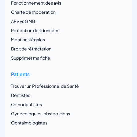
Fonctionnement des avis
Charte de modération
APV vs GMB
Protection des données
Mentions légales
Droit de rétractation
Supprimer ma fiche
Patients
Trouver un Professionnel de Santé
Dentistes
Orthodontistes
Gynécologues-obstetriciens
Ophtalmologistes