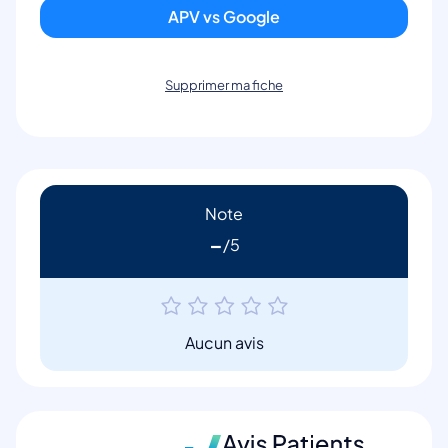
APV vs Google
Supprimer ma fiche
Note
-
Aucun avis