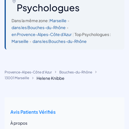
Psychologues
Dans la même zone :
Marseille
•
dans les Bouches-du-Rhône
•
en Provence-Alpes-Côte d'Azur
|
Top Psychologues :
Marseille
•
dans les Bouches-du-Rhône
Provence-Alpes-Côte d'Azur
Bouches-du-Rhône
Helene Knibbe
13001 Marseille
Avis Patients Vérifiés
À propos