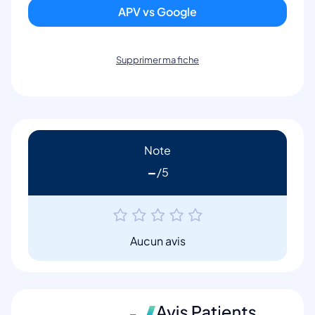
APV vs Google
Supprimer ma fiche
Note
-
Aucun avis