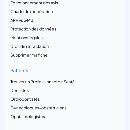
Fonctionnement des avis
Charte de modération
APV vs GMB
Protection des données
Mentions légales
Droit de rétractation
Supprimer ma fiche
Patients
Trouver un Professionnel de Santé
Dentistes
Orthodontistes
Gynécologues-obstetriciens
Ophtalmologistes