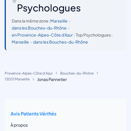
Psychologues
Dans la même zone :
Marseille
•
dans les Bouches-du-Rhône
•
en Provence-Alpes-Côte d'Azur
|
Top Psychologues :
Marseille
•
dans les Bouches-du-Rhône
Provence-Alpes-Côte d'Azur
Bouches-du-Rhône
Jonas Pannetier
13001 Marseille
Avis Patients Vérifiés
À propos