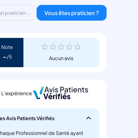
Vous êtes praticien ?
 praticien ...
Note
-
Aucun avis
L’expérience
es Avis Patients Vérifiés
haque Professionnel de Santé ayant