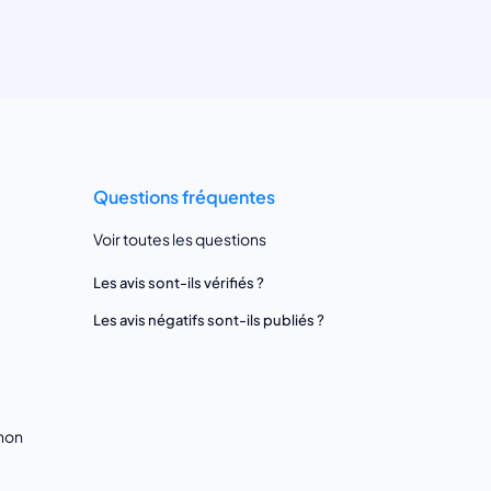
Questions fréquentes
Voir toutes les questions
Les avis sont-ils vérifiés ?
Les avis négatifs sont-ils publiés ?
gnon