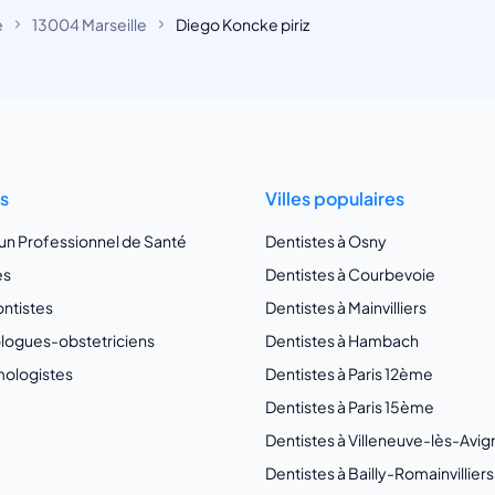
e
13004 Marseille
Diego Koncke piriz
ts
Villes populaires
 un Professionnel de Santé
Dentistes à Osny
es
Dentistes à Courbevoie
ntistes
Dentistes à Mainvilliers
ogues-obstetriciens
Dentistes à Hambach
ologistes
Dentistes à Paris 12ème
Dentistes à Paris 15ème
Dentistes à Villeneuve-lès-Avi
Dentistes à Bailly-Romainvilliers