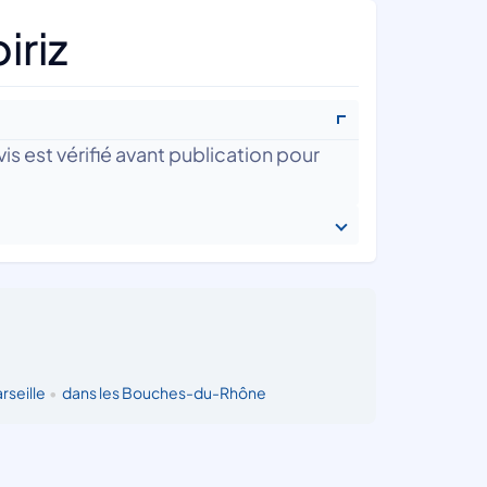
iriz
is est vérifié avant publication pour
rseille
•
dans les Bouches-du-Rhône