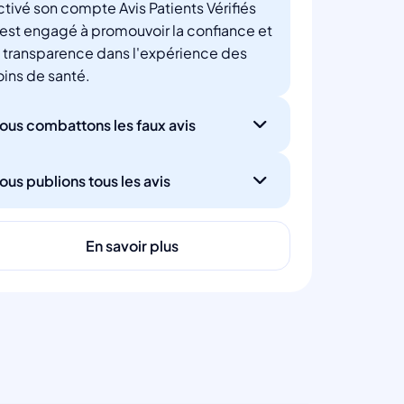
ctivé son compte Avis Patients Vérifiés
'est engagé à promouvoir la confiance et
a transparence dans l'expérience des
oins de santé.
ous combattons les faux avis
ous publions tous les avis
En savoir plus