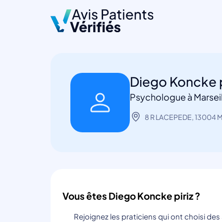
Diego Koncke p
Psychologue à Marseil
8 R LACEPEDE, 13004 Ma
Vous êtes Diego Koncke piriz ?
Rejoignez les praticiens qui ont choisi de