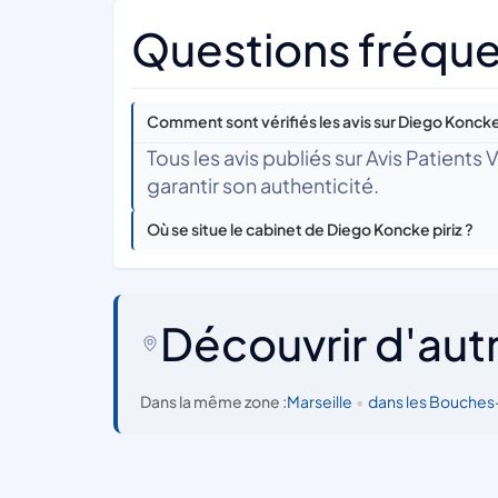
Questions fréque
Comment sont vérifiés les avis sur Diego Koncke 
Tous les avis publiés sur Avis Patients
garantir son authenticité.
Où se situe le cabinet de Diego Koncke piriz ?
Découvrir d'aut
Dans la même zone :
Marseille
•
dans les Bouche