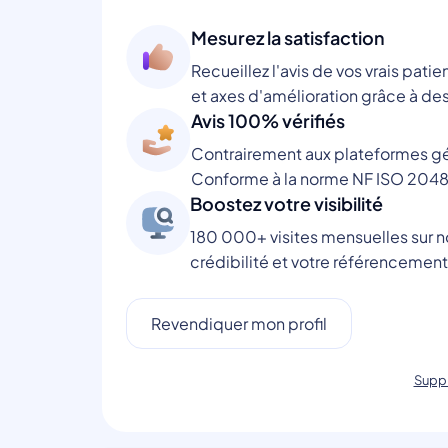
Mesurez la satisfaction
Recueillez l'avis de vos vrais patie
et axes d'amélioration grâce à des
Avis 100% vérifiés
Contrairement aux plateformes gén
Conforme à la norme NF ISO 2048
Boostez votre visibilité
180 000+ visites mensuelles sur no
crédibilité et votre référencement
Revendiquer mon profil
Suppr